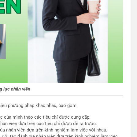
g lực nhân viên
nhiều phương pháp khác nhau, bao gồm:
c của mình theo các tiêu chí được cung cấp.
hân viên dựa trên các tiêu chí được đề ra trước.
a nhân viên dựa trên kinh nghiệm làm việc với nhau.
đối tác đánh giá nhân viên dựa trên kinh nghiệm làm việc