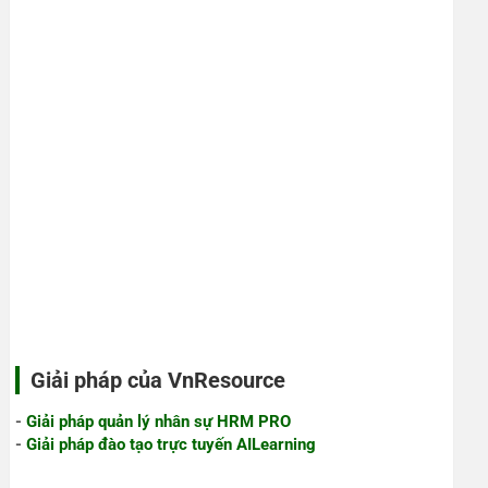
Giải pháp của VnResource
-
Giải pháp quản lý nhân sự HRM PRO
-
Giải pháp đào tạo trực tuyến AILearning