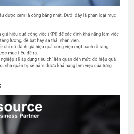
êu được xem là công bằng nhất. Dưới đây là phân loại mục
 giá hiệu quả công việc (KPI) để xác định khả năng làm việc
tăng lương, đề bạt hay sa thải nhân viên.
về chỉ số đánh giá hiệu quả công việc một cách rõ ràng.
ược mục tiêu đề ra.
nghiệp sẽ áp dụng tiêu chí liên quan đến mức độ hiệu quả
đó, nhà quản trị sẽ nắm được khả năng làm việc của từng
c