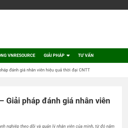
ỘNG VNRESOURCE
GIẢI PHÁP
TƯ VẤN
pháp đánh giá nhân viên hiệu quả thời đại CNTT
 Giải pháp đánh giá nhân viên
anh nghiệp theo dõi và quản lý nhân viên của mình, từ đó nắm