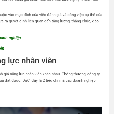
huộc vào mục đích của việc đánh giá và công việc cụ thể của
ưa ra quyết định liên quan đến tăng lương, thăng chức, đào
oanh nghiệp
iên
ng lực nhân viên
h giá năng lực nhân viên khác nhau. Thông thường, công ty
quả đạt được. Dưới đây là 2 tiêu chí mà các doanh nghiệp