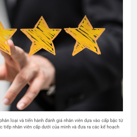
hân loại và tiến hành đánh giá nhân viên dựa vào cấp bậc từ
ực tiếp nhân viên cấp dưới của mình và đưa ra các kế hoạch