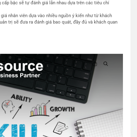
cấp bậc sẽ tự đánh giá lẫn nhau dựa trên các tiêu chí
 giá nhân viên dựa vào nhiều nguồn ý kiến như từ khách
uản trị sẽ đưa ra đánh giá bao quát, đầy đủ và khách quan