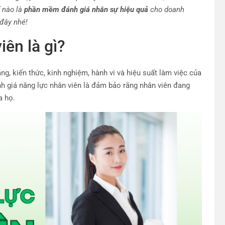
 nào là
phần mềm đánh giá nhân sự hiệu quả
cho doanh
 đây nhé!
iên là gì?
ng, kiến thức, kinh nghiệm, hành vi và hiệu suất làm việc của
h giá năng lực nhân viên là đảm bảo rằng nhân viên đang
a họ.