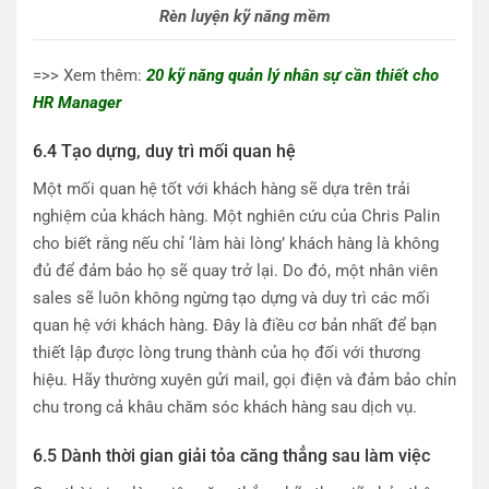
Rèn luyện kỹ năng mềm
=>> Xem thêm:
20 kỹ năng quản lý nhân sự cần thiết cho
HR Manager
6.4 Tạo dựng, duy trì mối quan hệ
Một mối quan hệ tốt với khách hàng sẽ dựa trên trải
nghiệm của khách hàng. Một nghiên cứu của Chris Palin
cho biết rằng nếu chỉ ‘làm hài lòng’ khách hàng là không
đủ để đảm bảo họ sẽ quay trở lại. Do đó, một nhân viên
sales sẽ luôn không ngừng tạo dựng và duy trì các mối
quan hệ với khách hàng. Đây là điều cơ bản nhất để bạn
thiết lập được lòng trung thành của họ đối với thương
hiệu. Hãy thường xuyên gửi mail, gọi điện và đảm bảo chỉn
chu trong cả khâu chăm sóc khách hàng sau dịch vụ.
6.5 Dành thời gian giải tỏa căng thẳng sau làm việc