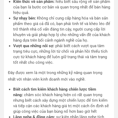
Kiến thức về sản phẩm:
hiểu biết sâu rộng về sản phẩm
của bạn là bước cơ bản và quan trọng nhất để bán hàng
hiệu quả.
Sự nhạy bén:
Không chỉ cung cấp hàng hóa và bán sản
phẩm theo giá cả đã có, bạn phải tinh tế và khéo léo để
trở thành nhà cố vấn đáng tin cậy, người cung cấp lời
khuyên và giải pháp hợp lý cho những vấn đề của khách
hàng dựa trên bối cảnh ngành nghề của họ.
Vượt qua những nỗi sợ:
phải biết cách vượt qua tâm
trạng tiêu cực, những lời từ chối và phản hồi thiếu tích
cực từ khách hàng để luôn giữ trạng thái và tâm trạng
tốt nhất cho công việc.
Đây được xem là một trong những kỹ năng quan trọng
nhất với nhân viên kinh doanh mới vào nghề.
Biết cách tìm kiếm khách hàng chiến lược tiềm
năng:
chăm sóc khách hàng hiện có rất quan trọng
nhưng biết cách xây dựng một chiến lược để tìm kiếm
và tiếp cận các khách hàng giá trị một cách ổn định sẽ
giúp công việc của bạn bùng nổ hơn bao giờ hết
Lắng nghe & đồng cảm:
sự kiên nhẫn lắng nghe tích