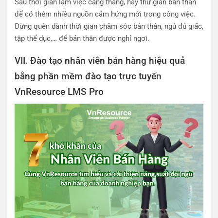
Sau thời gian làm việc căng thẳng, hãy thư giãn bản thân
để có thêm nhiều nguồn cảm hứng mới trong công việc.
Đừng quên dành thời gian chăm sóc bản thân, ngủ đủ giấc,
tập thể dục,… để bản thân được nghỉ ngơi.
VII. Đào tạo nhân viên bán hàng hiệu quả
bằng phần mềm đào tạo trực tuyến
VnResource LMS Pro