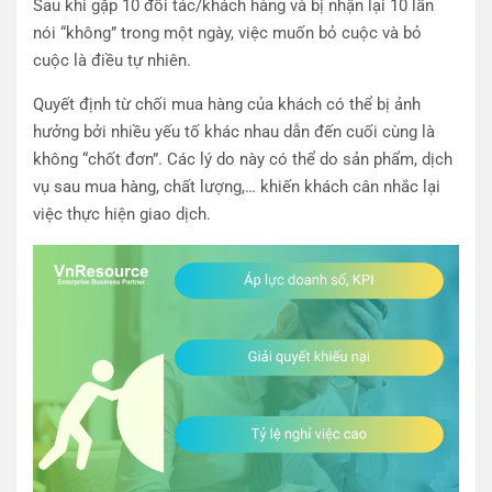
Sau khi gặp 10 đối tác/khách hàng và bị nhận lại 10 lần
nói “không” trong một ngày, việc muốn bỏ cuộc và bỏ
cuộc là điều tự nhiên.
Quyết định từ chối mua hàng của khách có thể bị ảnh
hưởng bởi nhiều yếu tố khác nhau dẫn đến cuối cùng là
không “chốt đơn”. Các lý do này có thể do sản phẩm, dịch
vụ sau mua hàng, chất lượng,… khiến khách cân nhắc lại
việc thực hiện giao dịch.