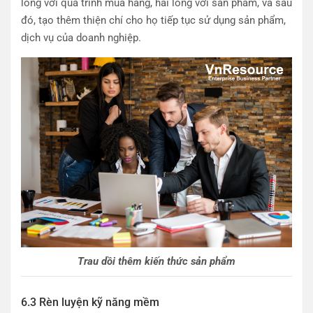
lòng với quá trình mua hàng, hài lòng với sản phẩm, và sau
đó, tạo thêm thiện chí cho họ tiếp tục sử dụng sản phẩm,
dịch vụ của doanh nghiệp.
Trau dồi thêm kiến thức sản phẩm
6.3 Rèn luyện kỹ năng mềm