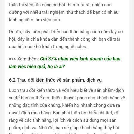
thân thì việc tận dụng cơ hội thì mở ra rất nhiều con
đường với nhiều trải nghiệm, thử thách để bạn có nhiều
kinh nghiệm làm việc hơn.
Do đó, hãy luôn phát triển bản thân bằng cách nắm lấy cơ
hội, đây là chìa khóa dẫn đến thành công khi bạn đã trải
qua hết các khó khăn trong nghề sales.
Chỉ 37% nhân viên kinh doanh của bạn
=>> Xem thêm:
làm việc hiệu quả, họ là ai?
6.2 Trau dồi kiến thức về sản phẩm, dịch vụ
Luôn trau dồi kiến thức và vốn hiểu biết về sản phẩm/dịch
vụ để bạn có thể giới thiệu, thuyết phục cho khách hàng về
những đặc tính của chúng, khiến họ nhanh chóng đưa ra
quyết định mua hàng. Bạn phải luôn tìm hiểu chi tiết, rõ
ràng về các tính năng, lợi ích và cách sử dụng mọi sản
phẩm, dịch vụ. Nhờ đó, bạn sẽ giúp khách hàng thấy hài