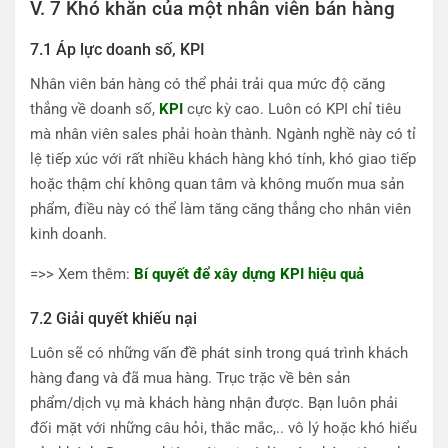
V. 7 Khó khăn của một nhân viên bán hàng
7.1 Áp lực doanh số, KPI
Nhân viên bán hàng có thể phải trải qua mức độ căng
thẳng về doanh số,
KPI
cực kỳ cao. Luôn có KPI chỉ tiêu
mà nhân viên sales phải hoàn thành. Ngành nghề này có tỉ
lệ tiếp xúc với rất nhiều khách hàng khó tính, khó giao tiếp
hoặc thậm chí không quan tâm và không muốn mua sản
phẩm, điều này có thể làm tăng căng thẳng cho nhân viên
kinh doanh.
=>> Xem thêm:
Bí quyết để xây dựng KPI hiệu quả
7.2 Giải quyết khiếu nại
Luôn sẽ có những vấn đề phát sinh trong quá trình khách
hàng đang và đã mua hàng. Trục trặc về bên sản
phẩm/dịch vụ mà khách hàng nhận được. Bạn luôn phải
đối mặt với những câu hỏi, thắc mắc,.. vô lý hoặc khó hiểu