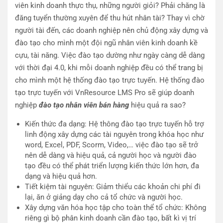
viên kinh doanh thực thụ, những người giỏi? Phải chăng là
đăng tuyển thường xuyên để thu hút nhân tài? Thay vì chờ
người tài đến, các doanh nghiệp nên chủ động xây dựng và
đào tạo cho mình một đội ngũ nhân viên kinh doanh kề
cựu, tài năng. Việc đào tạo dường như ngày càng dễ dàng
với thời đại 4.0, khi mỗi doanh nghiệp đều có thể trang bị
cho mình một hệ thống đào tạo trực tuyến. Hệ thống đào
tạo trực tuyến với VnResource LMS Pro sẽ giúp doanh
nghiệp
đào tạo nhân viên bán hàng
hiệu quả ra sao?
Kiến thức đa dạng: Hệ thông đào tạo trực tuyến hỗ trợ
linh động xây dựng các tài nguyên trong khóa học như
word, Excel, PDF, Scorm, Video,… việc đào tạo sẽ trở
nên dễ dàng và hiệu quả, cả người học và người đào
tạo đều có thể phát triển lượng kiến thức lớn hơn, đa
dạng và hiệu quả hơn.
Tiết kiệm tài nguyên: Giảm thiểu các khoản chi phí đi
lại, ăn ở giảng dạy cho cả tổ chức và người học.
Xây dựng văn hóa học tập cho toàn thể tổ chức: Không
riêng gì bộ phân kinh doanh cần đào tạo, bất kì vị trí