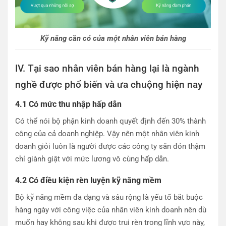
Kỹ năng cần có của một nhân viên bán hàng
IV. Tại sao nhân viên bán hàng lại là ngành
nghề được phổ biến và ưa chuộng hiện nay
4.1 Có mức thu nhập hấp dẫn
Có thể nói bộ phận kinh doanh quyết định đến 30% thành
công của cả doanh nghiệp. Vậy nên một nhân viên kinh
doanh giỏi luôn là người được các công ty săn đón thậm
chí giành giật với mức lương vô cùng hấp dẫn.
4.2 Có điều kiện rèn luyện kỹ năng mềm
Bộ kỹ năng mềm đa dạng và sâu rộng là yếu tố bắt buộc
hàng ngày với công việc của nhân viên kinh doanh nên dù
muốn hay không sau khi được trui rèn trong lĩnh vực này,