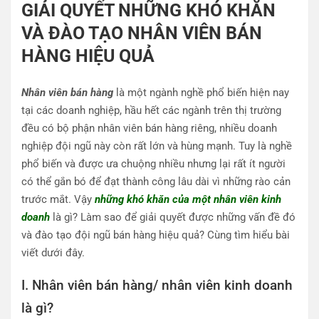
GIẢI QUYẾT NHỮNG KHÓ KHĂN
VÀ ĐÀO TẠO NHÂN VIÊN BÁN
HÀNG HIỆU QUẢ
Nhân viên bán hàng
là một ngành nghề phổ biến hiện nay
tại các doanh nghiệp, hầu hết các ngành trên thị trường
đều có bộ phận nhân viên bán hàng riêng, nhiều doanh
nghiệp đội ngũ này còn rất lớn và hùng mạnh. Tuy là nghề
phổ biến và được ưa chuộng nhiều nhưng lại rất ít người
có thể gắn bó để đạt thành công lâu dài vì những rào cản
trước mắt. Vậy
những khó khăn của một nhân viên kinh
doanh
là gì? Làm sao để giải quyết được những vấn đề đó
và đào tạo đội ngũ bán hàng hiệu quả? Cùng tìm hiểu bài
viết dưới đây.
I. Nhân viên bán hàng/ nhân viên kinh doanh
là gì?