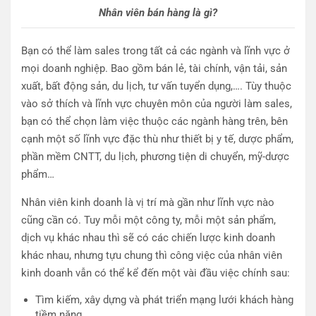
Nhân viên bán hàng là gì?
Bạn có thể làm sales trong tất cả các ngành và lĩnh vực ở
mọi doanh nghiệp. Bao gồm bán lẻ, tài chính, vận tải, sản
xuất, bất động sản, du lịch, tư vấn tuyển dụng,…. Tùy thuộc
vào sở thích và lĩnh vực chuyên môn của người làm sales,
bạn có thể chọn làm việc thuộc các ngành hàng trên, bên
cạnh một số lĩnh vực đặc thù như thiết bị y tế, dược phẩm,
phần mềm CNTT, du lịch, phương tiện di chuyển, mỹ-dược
phẩm…
Nhân viên kinh doanh là vị trí mà gần như lĩnh vực nào
cũng cần có. Tuy mỗi một công ty, mỗi một sản phẩm,
dịch vụ khác nhau thì sẽ có các chiến lược kinh doanh
khác nhau, nhưng tựu chung thì công việc của nhân viên
kinh doanh vẫn có thể kể đến một vài đầu việc chính sau:
Tìm kiếm, xây dựng và phát triển mạng lưới khách hàng
tiềm năng.