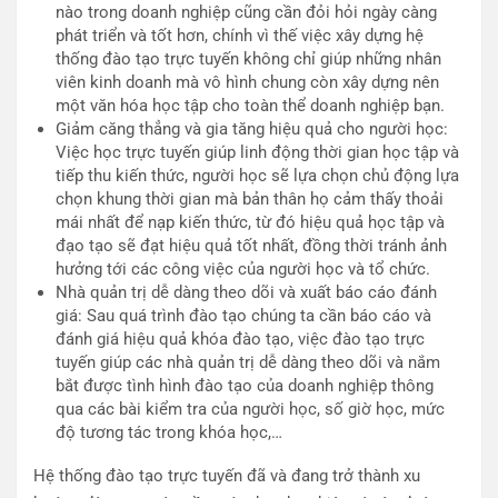
nào trong doanh nghiệp cũng cần đỏi hỏi ngày càng
phát triển và tốt hơn, chính vì thế việc xây dựng hệ
thống đào tạo trực tuyến không chỉ giúp những nhân
viên kinh doanh mà vô hình chung còn xây dựng nên
một văn hóa học tập cho toàn thể doanh nghiệp bạn.
Giảm căng thẳng và gia tăng hiệu quả cho người học:
Việc học trực tuyến giúp linh động thời gian học tập và
tiếp thu kiến thức, người học sẽ lựa chọn chủ động lựa
chọn khung thời gian mà bản thân họ cảm thấy thoải
mái nhất để nạp kiến thức, từ đó hiệu quả học tập và
đạo tạo sẽ đạt hiệu quả tốt nhất, đồng thời tránh ảnh
hưởng tới các công việc của người học và tổ chức.
Nhà quản trị dễ dàng theo dõi và xuất báo cáo đánh
giá: Sau quá trình đào tạo chúng ta cần báo cáo và
đánh giá hiệu quả khóa đào tạo, việc đào tạo trực
tuyến giúp các nhà quản trị dễ dàng theo dõi và nắm
bắt được tình hình đào tạo của doanh nghiệp thông
qua các bài kiểm tra của người học, số giờ học, mức
độ tương tác trong khóa học,…
Hệ thống đào tạo trực tuyến đã và đang trở thành xu