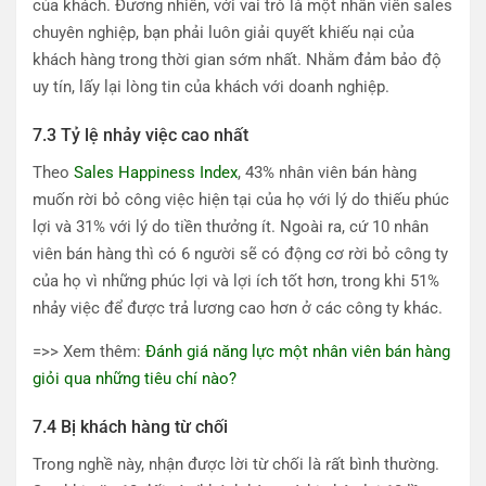
của khách. Đương nhiên, với vai trò là một nhân viên sales
chuyên nghiệp, bạn phải luôn giải quyết khiếu nại của
khách hàng trong thời gian sớm nhất. Nhằm đảm bảo độ
uy tín, lấy lại lòng tin của khách với doanh nghiệp.
7.3 Tỷ lệ nhảy việc cao nhất
Theo
Sales Happiness Index
, 43% nhân viên bán hàng
muốn rời bỏ công việc hiện tại của họ với lý do thiếu phúc
lợi và 31% với lý do tiền thưởng ít. Ngoài ra, cứ 10 nhân
viên bán hàng thì có 6 người sẽ có động cơ rời bỏ công ty
của họ vì những phúc lợi và lợi ích tốt hơn, trong khi 51%
nhảy việc để được trả lương cao hơn ở các công ty khác.
=>> Xem thêm:
Đánh giá năng lực một nhân viên bán hàng
giỏi qua những tiêu chí nào?
7.4 Bị khách hàng từ chối
Trong nghề này, nhận được lời từ chối là rất bình thường.