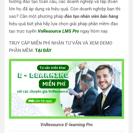
hướng đào tạo toàn cầu, các doanh nghiệp và tập đoàn
lớn họ đã áp dụng và hiệu quả. Còn doanh nghiệp bạn thì
sao? Cần một phương pháp
đào tạo nhân viên bán hàng
hiệu quả bứt phá hãy lựa chọn giải pháp phần mềm đào
tạo trực tuyến
VnResource LMS Pro
ngay hôm nay.
TRUY CẬP MIỄN PHÍ NHẬN TƯ VẤN VÀ XEM DEMO
PHẦN MỀM:
TẠI ĐÂY
VnResource E-learning Pro