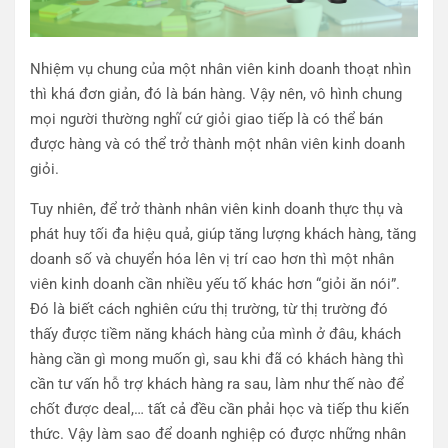
Nhiệm vụ chung của một nhân viên kinh doanh thoạt nhìn
thì khá đơn giản, đó là bán hàng. Vậy nên, vô hình chung
mọi người thường nghĩ cứ giỏi giao tiếp là có thể bán
được hàng và có thể trở thành một nhân viên kinh doanh
giỏi.
Tuy nhiên, để trở thành nhân viên kinh doanh thực thụ và
phát huy tối đa hiệu quả, giúp tăng lượng khách hàng, tăng
doanh số và chuyển hóa lên vị trí cao hơn thì một nhân
viên kinh doanh cần nhiều yếu tố khác hơn “giỏi ăn nói”.
Đó là biết cách nghiên cứu thị trường, từ thị trường đó
thấy được tiềm năng khách hàng của mình ở đâu, khách
hàng cần gì mong muốn gì, sau khi đã có khách hàng thì
cần tư vấn hỗ trợ khách hàng ra sau, làm như thế nào để
chốt được deal,… tất cả đều cần phải học và tiếp thu kiến
thức. Vậy làm sao để doanh nghiệp có được những nhân