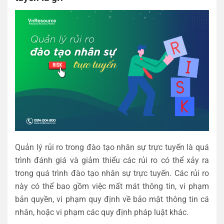
Quản lý rủi ro trong đào tạo nhân sự trực tuyến là quá
trình đánh giá và giảm thiểu các rủi ro có thể xảy ra
trong quá trình đào tạo nhân sự trực tuyến. Các rủi ro
này có thể bao gồm việc mất mát thông tin, vi phạm
bản quyền, vi phạm quy định về bảo mật thông tin cá
nhân, hoặc vi phạm các quy định pháp luật khác.