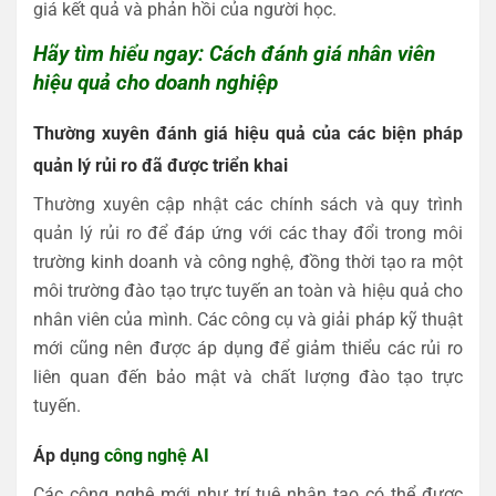
giá kết quả và phản hồi của người học.
Hãy tìm hiểu ngay: Cách đánh giá nhân viên
hiệu quả cho doanh nghiệp
Thường xuyên đánh giá hiệu quả của các biện pháp
quản lý rủi ro đã được triển khai
Thường xuyên cập nhật các chính sách và quy trình
quản lý rủi ro để đáp ứng với các thay đổi trong môi
trường kinh doanh và công nghệ, đồng thời tạo ra một
môi trường đào tạo trực tuyến an toàn và hiệu quả cho
nhân viên của mình. Các công cụ và giải pháp kỹ thuật
mới cũng nên được áp dụng để giảm thiểu các rủi ro
liên quan đến bảo mật và chất lượng đào tạo trực
tuyến.
Áp dụng
công nghệ AI
Các công nghệ mới như trí tuệ nhân tạo có thể được