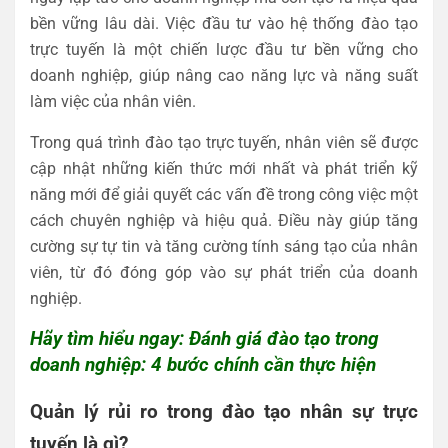
bền vững lâu dài. Việc đầu tư vào hệ thống đào tạo
trực tuyến là một chiến lược đầu tư bền vững cho
doanh nghiệp, giúp nâng cao năng lực và năng suất
làm việc của nhân viên.
Trong quá trình đào tạo trực tuyến, nhân viên sẽ được
cập nhật những kiến thức mới nhất và phát triển kỹ
năng mới để giải quyết các vấn đề trong công việc một
cách chuyên nghiệp và hiệu quả. Điều này giúp tăng
cường sự tự tin và tăng cường tính sáng tạo của nhân
viên, từ đó đóng góp vào sự phát triển của doanh
nghiệp.
Hãy tìm hiểu ngay: Đánh giá đào tạo trong
doanh nghiệp: 4 bước chính cần thực hiện
Quản lý rủi ro trong đào tạo nhân sự trực
tuyến là gì?