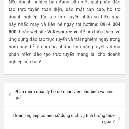
Nếu doanh nghiệp bạn đang cần một giải pháp đào
tạo trực tuyến toàn diện, bảo mật cấp cao, hỗ trợ
doanh nghiệp đào tạo trực tuyến nhân sự hiệu quả,
hãy nhấc máy và liên hệ ngay tới hotline:
0914 004
800
hoặc website
VnResource.vn
để tìm hiểu thêm về
ứng dụng đào tạo trực tuyến và trải nghiệm ngay trong
hôm nay để tận hưởng những tính năng tuyệt vời mà
phần mềm đào tạo trực tuyến mang lại cho doanh
nghiệp của bạn!
Điều
Phần mềm quản lý hồ sơ nhân viên phổ biến và hiệu
hướng
quả
bài
viết
Doanh nghiệp có nên sử dụng dịch vụ tính lương thuê
ngoài?