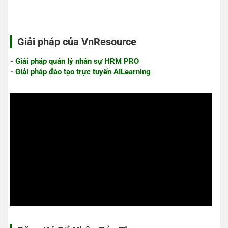
Giải pháp của VnResource
-
Giải pháp quản lý nhân sự HRM PRO
-
Giải pháp đào tạo trực tuyến AILearning