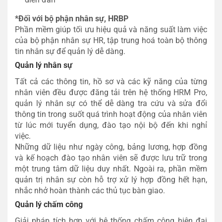
*Đối với bộ phận nhân sự, HRBP
Phần mềm giúp tối ưu hiệu quả và năng suất làm việc
của bộ phận nhân sự HR, tập trung hoá toàn bộ thông
tin nhân sự để quản lý dễ dàng.
Quản lý nhân sự
Tất cả các thông tin, hồ sơ và các kỹ năng của từng
nhân viên đều được đăng tải trên hệ thống HRM Pro,
quản lý nhân sự có thể dễ dàng tra cứu và sửa đổi
thông tin trong suốt quá trình hoạt động của nhân viên
từ lúc mới tuyển dụng, đào tạo nội bộ đến khi nghỉ
việc.
Những dữ liệu như ngày công, bảng lương, hợp đồng
và kế hoạch đào tạo nhân viên sẽ được lưu trữ trong
một trung tâm dữ liệu duy nhất. Ngoài ra, phần mềm
quản trị nhân sự còn hỗ trợ xử lý hợp đồng hết hạn,
nhắc nhở hoàn thành các thủ tục bàn giao.
Quản lý chấm công
Giải pháp tích hợp với hệ thống chấm công hiện đại