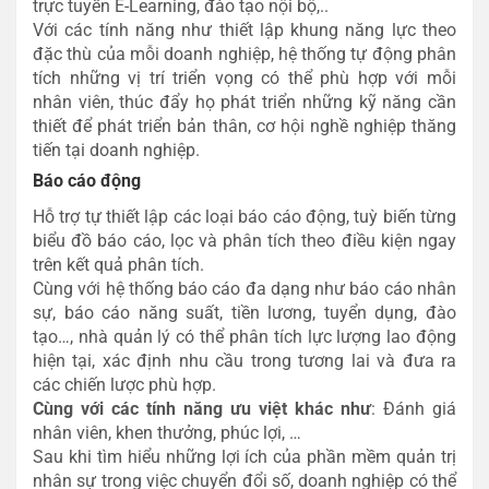
trực tuyến E-Learning, đào tạo nội bộ,..
Với các tính năng như thiết lập khung năng lực theo
đặc thù của mỗi doanh nghiệp, hệ thống tự động phân
tích những vị trí triển vọng có thể phù hợp với mỗi
nhân viên, thúc đẩy họ phát triển những kỹ năng cần
thiết để phát triển bản thân, cơ hội nghề nghiệp thăng
tiến tại doanh nghiệp.
Báo cáo động
Hỗ trợ tự thiết lập các loại báo cáo động, tuỳ biến từng
biểu đồ báo cáo, lọc và phân tích theo điều kiện ngay
trên kết quả phân tích.
Cùng với hệ thống báo cáo đa dạng như báo cáo nhân
sự, báo cáo năng suất, tiền lương, tuyển dụng, đào
tạo…, nhà quản lý có thể phân tích lực lượng lao động
hiện tại, xác định nhu cầu trong tương lai và đưa ra
các chiến lược phù hợp.
Cùng với các tính năng ưu việt khác như
: Đánh giá
nhân viên, khen thưởng, phúc lợi, …
Sau khi tìm hiểu những lợi ích của phần mềm quản trị
nhân sự trong việc chuyển đổi số, doanh nghiệp có thể