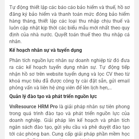
Tự động thiết lập các báo cáo bảo hiểm và thuế, hồ sơ
đăng ký bảo hiểm và thanh toán mức đóng bảo hiểm
hàng tháng, thiết lập các loại thu nhập chịu thuế và
luôn cập nhật kịp thời các biểu mẫu mới nhất theo quy
định của nhà nước. Quyết toán thuế theo thu nhập cá
nhân.
Kế hoạch nhân sự và tuyển dụng
Phân tích nguồn lực nhân sự doanh nghiệp từ đó đưa
ra các kế hoạch tuyển dụng nhân sự. Tự động tiếp
nhận hồ sơ trên website tuyển dụng và lọc CV theo từ
khoá mục tiêu đã được công ty cài đặt sẵn, gửi email
phỏng vấn và liên hệ ứng viên để lên lịch hẹn,…
Quản lý đào tạo và phát triển nguồn lực
VnResource HRM Pro
là giải pháp nhân sự tiên phong
trong quá trình đào tạo và phát triển nguồn lực của
doanh nghiệp. Giải pháp lên kế hoạch và phân tích
ngân sách đào tạo, gửi yêu cầu và phê duyệt đào tạo
tới các phòng ban. Cung cấp giải pháp phần mềm học