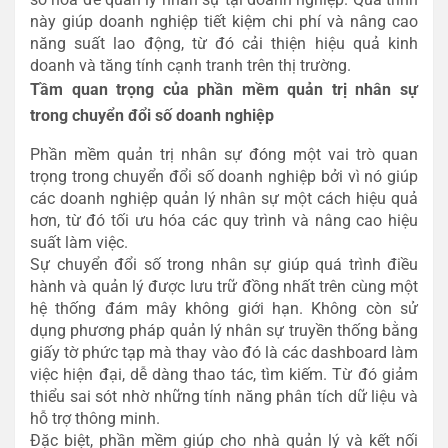
này giúp doanh nghiệp tiết kiệm chi phí và nâng cao
năng suất lao động, từ đó cải thiện hiệu quả kinh
doanh và tăng tính cạnh tranh trên thị trường.
Tầm quan trọng của phần mềm quản trị nhân sự
trong chuyển đổi số doanh nghiệp
Phần mềm quản trị nhân sự đóng một vai trò quan
trọng trong chuyển đổi số doanh nghiệp bởi vì nó giúp
các doanh nghiệp quản lý nhân sự một cách hiệu quả
hơn, từ đó tối ưu hóa các quy trình và nâng cao hiệu
suất làm việc.
Sự chuyển đổi số trong nhân sự giúp quá trình điều
hành và quản lý được lưu trữ đồng nhất trên cùng một
hệ thống đám mây không giới hạn. Không còn sử
dụng phương pháp quản lý nhân sự truyền thống bằng
giấy tờ phức tạp mà thay vào đó là các dashboard làm
việc hiện đại, dễ dàng thao tác, tìm kiếm. Từ đó giảm
thiểu sai sót nhờ những tính năng phân tích dữ liệu và
hỗ trợ thông minh.
Đặc biệt, phần mềm giúp cho nhà quản lý và kết nối