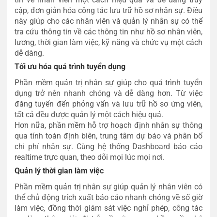
cập, đơn giản hóa công tác lưu trữ hồ sơ nhân sự. Điều
này giúp cho các nhân viên và quản lý nhân sự có thể
tra cứu thông tin về các thông tin như hồ sơ nhân viên,
lương, thời gian làm việc, kỹ năng và chức vụ một cách
dễ dàng.
Tối ưu hóa quá trình tuyển dụng
Phần mềm quản trị nhân sự giúp cho quá trình tuyển
dụng trở nên nhanh chóng và dễ dàng hơn. Từ việc
đăng tuyển đến phỏng vấn và lưu trữ hồ sơ ứng viên,
tất cả đều được quản lý một cách hiệu quả.
Hơn nữa, phần mềm hỗ trợ hoạch định nhân sự thông
qua tính toán định biên, trung tâm dự báo và phân bổ
chi phí nhân sự. Cùng hệ thống Dashboard báo cáo
realtime trực quan, theo dõi mọi lúc mọi nơi.
Quản lý thời gian làm việc
Phần mềm quản trị nhân sự giúp quản lý nhân viên có
thể chủ động trích xuất báo cáo nhanh chóng về số giờ
làm việc, đồng thời giám sát việc nghỉ phép, công tác