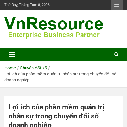
Skip
Thứ Bảy, Tháng Tám 8, 2026
to
content
VnResource Blog
Home
Chuyển đổi số
Lợi ích của phần mềm quản trị nhân sự trong chuyển đổi số
doanh nghiệp
Lợi ích của phần mềm quản trị
nhân sự trong chuyển đổi số
doanh nghiệp