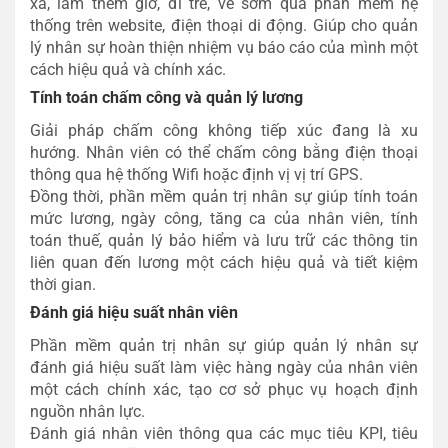
xa, làm thêm giờ, đi trễ, về sớm qua phần mềm hệ
thống trên website, điện thoại di động. Giúp cho quản
lý nhân sự hoàn thiện nhiệm vụ báo cáo của mình một
cách hiệu quả và chính xác.
Tính toán chấm công và quản lý lương
Giải pháp chấm công không tiếp xúc đang là xu
hướng. Nhân viên có thể chấm công bằng điện thoại
thông qua hệ thống Wifi hoặc định vị vị trí GPS.
Đồng thời, phần mềm quản trị nhân sự giúp tính toán
mức lương, ngày công, tăng ca của nhân viên, tính
toán thuế, quản lý bảo hiểm và lưu trữ các thông tin
liên quan đến lương một cách hiệu quả và tiết kiệm
thời gian.
Đánh giá hiệu suất nhân viên
Phần mềm quản trị nhân sự giúp quản lý nhân sự
đánh giá hiệu suất làm việc hàng ngày của nhân viên
một cách chính xác, tạo cơ sở phục vụ hoạch định
nguồn nhân lực.
Đánh giá nhân viên thông qua các mục tiêu KPI, tiêu