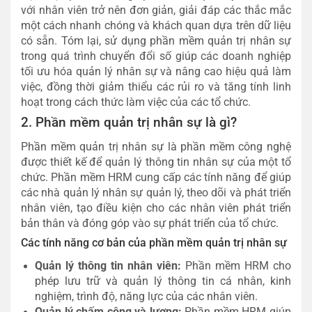
với nhân viên trở nên đơn giản, giải đáp các thắc mắc
một cách nhanh chóng và khách quan dựa trên dữ liệu
có sẵn.
Tóm lại, sử dụng phần mềm quản trị nhân sự
trong quá trình chuyển đổi số giúp các doanh nghiệp
tối ưu hóa quản lý nhân sự và nâng cao hiệu quả làm
việc, đồng thời giảm thiểu các rủi ro và tăng tính linh
hoạt trong cách thức làm việc của các tổ chức.
2. Phần mềm quản trị nhân sự là gì?
Phần mềm quản trị nhân sự là phần mềm công nghệ
được thiết kế để quản lý thông tin nhân sự của một tổ
chức. Phần mềm HRM cung cấp các tính năng để giúp
các nhà quản lý nhân sự quản lý, theo dõi và phát triển
nhân viên, tạo điều kiện cho các nhân viên phát triển
bản thân và đóng góp vào sự phát triển của tổ chức.
Các tính năng cơ bản của phần mềm quản trị nhân sự
Quản lý thông tin nhân viên:
Phần mềm HRM cho
phép lưu trữ và quản lý thông tin cá nhân, kinh
nghiệm, trình độ, năng lực của các nhân viên.
Quản lý chấm công và lương:
Phần mềm HRM giúp