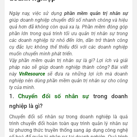
Ngày nay, việc sử dụng
phần mềm quản trị nhân sự
giúp doanh nghiệp chuyển đổi số nhanh chóng và hiệu
quả hơn đã không còn quá xa lạ. Phần mềm đóng góp
phần lớn trong quá trình tối ưu quản trị nhân sự trong
các doanh nghiệp từ nhỏ đến lớn, dần trở thành công
cụ đắc lực không thể thiếu đối với các doanh nghiệp
muốn chuyển mình phát triển.
Vậy phần mềm quản trị nhân sự là gì? Lợi ích và giải
pháp nào sẽ giúp doanh nghiệp thành công? Bài viết
này
VnResource
sẽ đưa ra những lợi ích mà doanh
nghiệp nên dùng phần mềm quản trị nhân sự cho công
ty của mình.
1.
Chuyển đổi số nhân sự
trong doanh
nghiệp là gì?
Chuyển đổi số nhân sự trong doanh nghiệp là quá
trình chuyển đổi hoàn toàn quy trình quản lý nhân sự
từ phương thức truyền thống sang áp dụng công nghệ
số hoá để quản lý nhân sự tại doanh nghiệp. Quá trình