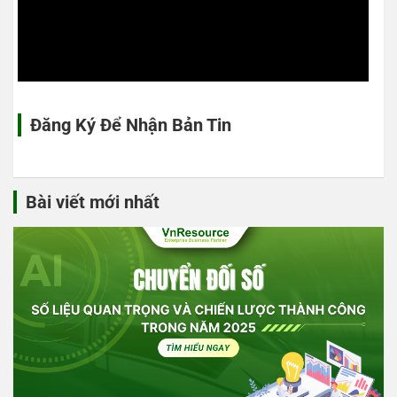
Đăng Ký Để Nhận Bản Tin
Bài viết mới nhất