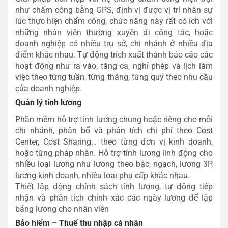
như chấm công bằng GPS, định vị được vị trí nhân sự
lúc thực hiện chấm công, chức năng này rất có ích với
những nhân viên thường xuyên đi công tác, hoặc
doanh nghiệp có nhiều trụ sở, chi nhánh ở nhiều địa
điểm khác nhau. Tự động trích xuất thành báo cáo các
hoạt động như ra vào, tăng ca, nghỉ phép và lịch làm
việc theo từng tuần, từng tháng, từng quý theo nhu cầu
của doanh nghiệp.
Quản lý tính lương
Phần mềm hỗ trợ tính lương chung hoặc riêng cho mỗi
chi nhánh, phân bổ và phân tích chi phí theo Cost
Center, Cost Sharing… theo từng đơn vị kinh doanh,
hoặc từng pháp nhân. Hỗ trợ tính lương linh động cho
nhiều loại lương như lương theo bậc, ngạch, lương 3P,
lương kinh doanh, nhiều loại phụ cấp khác nhau.
Thiết lập động chính sách tính lương, tự động tiếp
nhận và phân tích chính xác các ngày lương để lập
bảng lương cho nhân viên
Bảo hiểm – Thuế thu nhập cá nhân