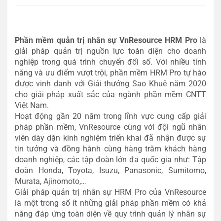
Phần mềm quản trị nhân sự VnResource HRM Pro
là
giải pháp quản trị nguồn lực toàn diện cho doanh
nghiệp trong quá trình chuyển đổi số. Với nhiều tính
năng và ưu điểm vượt trội, phần mềm HRM Pro tự hào
được vinh danh với Giải thưởng Sao Khuê năm 2020
cho giải pháp xuất sắc của ngành phần mềm CNTT
Việt Nam.
Hoạt động gần 20 năm trong lĩnh vực cung cấp giải
pháp phần mềm, VnResource cùng với đội ngũ nhân
viên dày dặn kinh nghiệm triển khai đã nhận được sự
tin tưởng và đồng hành cùng hàng trăm khách hàng
doanh nghiệp, các tập đoàn lớn đa quốc gia như: Tập
đoàn Honda, Toyota, Isuzu, Panasonic, Sumitomo,
Murata, Ajinomoto,…
Giải pháp quản trị nhân sự HRM Pro của VnResource
là một trong số ít những giải pháp phần mềm có khả
năng đáp ứng toàn diện về quy trình quản lý nhân sự