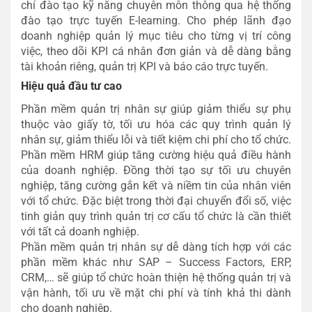
chí đào tạo kỹ năng chuyên môn thông qua hệ thống
đào tạo trực tuyến E-learning.
Cho phép lãnh đạo
doanh nghiệp quản lý mục tiêu cho từng vị trí công
việc, theo dõi KPI cá nhân đơn giản và dễ dàng bằng
tài khoản riêng, quản trị KPI và báo cáo trực tuyến.
Hiệu quả đầu tư cao
Phần mềm quản trị nhân sự giúp giảm thiểu sự phụ
thuộc vào giấy tờ, tối ưu hóa các quy trình quản lý
nhân sự, giảm thiểu lỗi và tiết kiệm chi phí cho tổ chức.
Phần mềm HRM giúp tăng cường hiệu quả điều hành
của doanh nghiệp. Đồng thời tạo sự tối ưu chuyên
nghiệp, tăng cường gắn kết và niềm tin của nhân viên
với tổ chức. Đặc biệt trong thời đại chuyển đổi số, việc
tinh giản quy trình quản trị cơ cấu tổ chức là cần thiết
với tất cả doanh nghiệp.
Phần mềm quản trị nhân sự dễ dàng tích hợp với các
phần mềm khác như SAP – Success Factors, ERP,
CRM,… sẽ giúp tổ chức hoàn thiện hệ thống quản trị và
vận hành, tối ưu về mặt chi phí và tính khả thi dành
cho doanh nghiệp.