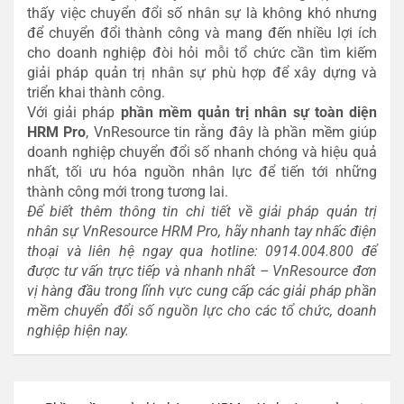
thấy việc chuyển đổi số nhân sự là không khó nhưng
để chuyển đổi thành công và mang đến nhiều lợi ích
cho doanh nghiệp đòi hỏi mỗi tổ chức cần tìm kiếm
giải pháp quản trị nhân sự phù hợp để xây dựng và
triển khai thành công.
Với giải pháp
phần mềm quản trị nhân sự toàn diện
HRM Pro
, VnResource tin rằng đây là phần mềm giúp
doanh nghiệp chuyển đổi số nhanh chóng và hiệu quả
nhất, tối ưu hóa nguồn nhân lực để tiến tới những
thành công mới trong tương lai.
Để biết thêm thông tin chi tiết về giải pháp quản trị
nhân sự VnResource HRM Pro, hãy nhanh tay nhấc điện
thoại và liên hệ ngay qua hotline: 0914.004.800 để
được tư vấn trực tiếp và nhanh nhất – VnResource đơn
vị hàng đầu trong lĩnh vực cung cấp các giải pháp phần
mềm chuyển đổi số nguồn lực cho các tổ chức, doanh
nghiệp hiện nay.
Điều