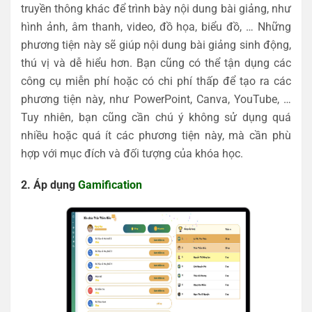
truyền thông khác để trình bày nội dung bài giảng, như
hình ảnh, âm thanh, video, đồ họa, biểu đồ, … Những
phương tiện này sẽ giúp nội dung bài giảng sinh động,
thú vị và dễ hiểu hơn. Bạn cũng có thể tận dụng các
công cụ miễn phí hoặc có chi phí thấp để tạo ra các
phương tiện này, như PowerPoint, Canva, YouTube, …
Tuy nhiên, bạn cũng cần chú ý không sử dụng quá
nhiều hoặc quá ít các phương tiện này, mà cần phù
hợp với mục đích và đối tượng của khóa học.
2. Áp dụng
Gamification