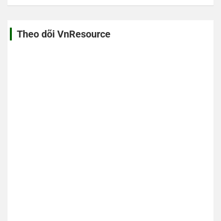
Theo dõi VnResource