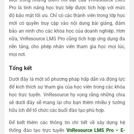
Pro là tính năng học trực tiếp được tích hợp với mức
độ bảo mật tối ưu. Chỉ có các thành viên trong lớp học
mới có quyền truy cập vào nội dung bài giảng, đảm
bảo an ninh cho các khóa học của doanh nghiệp. Hơn
nữa, VnResource LMS Pro cũng tích hợp ứng dụng đa
nền tảng, cho phép nhân viên tham gia học mọi lúc,
mọi nơi.
Tổng kết
Dưới đây là một số phương pháp hấp dẫn và động lực
để kích thích sự tham gia của học viên trong các khóa
học trực tuyến. VnResource hy vọng rằng những chia
sẻ dưới đây sẽ mang lại cho bạn thêm nhiều ý tưởng
hữu ích để tổ chức các buổi đào tạo phù hợp.
Để biết thêm các thông tin chi tiết về xây dựng hệ
thống đào tạo trực tuyến
VnResource LMS Pro – E-