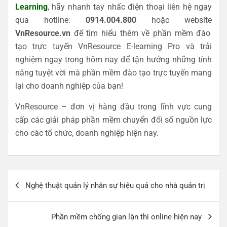
Learning
, hãy nhanh tay nhấc điện thoại liên hệ ngay
qua hotline:
0914.004.800
hoặc website
VnResource.vn
để tìm hiểu thêm về phần mềm đào
tạo trực tuyến VnResource E-learning Pro và trải
nghiệm ngay trong hôm nay để tận hưởng những tính
năng tuyệt vời mà phần mềm đào tạo trực tuyến mang
lại cho doanh nghiệp của bạn!
VnResource – đơn vị hàng đầu trong lĩnh vực cung
cấp các giải pháp phần mềm chuyển đổi số nguồn lực
cho các tổ chức, doanh nghiệp hiện nay.
Điều
Nghệ thuật quản lý nhân sự hiệu quả cho nhà quản trị
hướng
bài
Phần mềm chống gian lận thi online hiện nay
viết