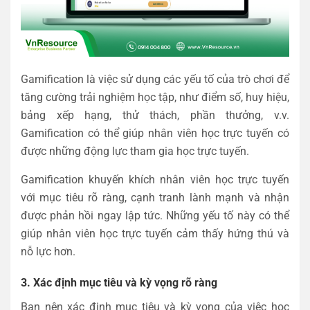
Gamification là việc sử dụng các yếu tố của trò chơi để
tăng cường trải nghiệm học tập, như điểm số, huy hiệu,
bảng xếp hạng, thử thách, phần thưởng, v.v.
Gamification có thể giúp nhân viên học trực tuyến có
được những động lực tham gia học trực tuyến.
Gamification khuyến khích nhân viên học trực tuyến
với mục tiêu rõ ràng, cạnh tranh lành mạnh và nhận
được phản hồi ngay lập tức. Những yếu tố này có thể
giúp nhân viên học trực tuyến cảm thấy hứng thú và
nỗ lực hơn.
3. Xác định mục tiêu và kỳ vọng rõ ràng
Bạn nên xác định mục tiêu và kỳ vọng của việc học