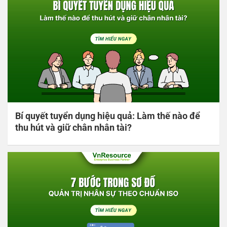
Bí quyết tuyển dụng hiệu quả: Làm thế nào để
thu hút và giữ chân nhân tài?