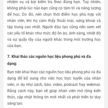
nhiệm vụ và bài kiểm tra theo đúng hạn. Tuy nhiên,
không phải lúc nào bạn cũng có tâm trí và năng lượng
để học. Do đó, nên chọn thời điểm học phù hợp với
nhân viên, khi họ cảm thấy thoải mái, sảng khoái và
tập trung cao nhất. Người đào tạo cũng nên xem xét
các yếu tố khác như mức độ ồn ào, ánh sáng, nhiệt độ
và sự quấy rầy của người khác trong môi trường học
của bạn.
7. Khai thác các nguồn học liệu phong phú và đa
dạng:
Bạn nên khai thác các nguồn học liệu phong phú và đa
dạng để bổ sung cho việc học trực tuyến của nhân
viên, ví dụ như sách, báo, video, podcast hay webinar.
Bằng cách này, bạn sẽ giúp nhân viên mở rộng kiến
thức, cập nhật thông tin mới nhất và phát triển tư duy
sáng tạo.