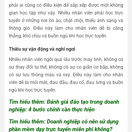
phải ai cũng có điều kiện để sắp xếp được một không
gian học tập như vậy. Nhiều nhân viên phải học trực
tuyến ở những nơi ồn ào, chật chội, thiếu ánh sáng và
thông gió. Điều này làm cho nhân viên dễ bị căng
thẳng, khó chịu và buồn ngủ khi học trực tuyến.
Thiếu sự vận động và nghỉ ngơi
Nhiều nhân viên ngồi quá lâu trước máy tính, không có
sự thay đổi tư thế, không có sự co giãn cơ bắp, không
có sự lưu thông máu và oxy. Điều này làm cho nhân
viên dễ bị mỏi mắt, đau đầu, đau cổ, đau lưng và buồn
ngủ khi học trực tuyến.
Tìm hiểu thêm: Đánh giá đào tạo trong doanh
nghiệp: 4 bước chính cần thực hiện
Tìm hiểu thêm: Doanh nghiệp có nên sử dụng
phần mềm dạy trực tuyến miễn phí không?