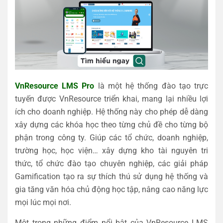
VnResource LMS Pro
là một hệ thống đào tạo trực
tuyến được VnResource triển khai, mang lại nhiều lợi
ích cho doanh nghiệp. Hệ thống này cho phép dễ dàng
xây dựng các khóa học theo từng chủ đề cho từng bộ
phận trong công ty. Giúp các tổ chức, doanh nghiệp,
trường học, học viện… xây dựng kho tài nguyên tri
thức, tổ chức đào tạo chuyên nghiệp, các giải pháp
Gamification tạo ra sự thích thú sử dụng hệ thống và
gia tăng văn hóa chủ động học tập, nâng cao năng lực
mọi lúc mọi nơi.
Một trong những điểm nổi bật của VnResource LMS