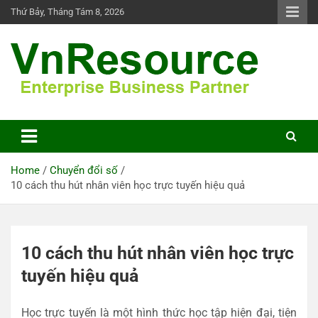
Skip
Thứ Bảy, Tháng Tám 8, 2026
to
content
VnResource Blog
Home
Chuyển đổi số
10 cách thu hút nhân viên học trực tuyến hiệu quả
10 cách thu hút nhân viên học trực
tuyến hiệu quả
Học trực tuyến là một hình thức học tập hiện đại, tiện