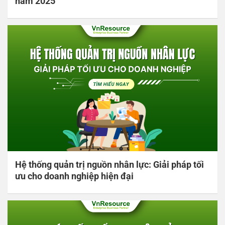
năm 2025
Hệ thống quản trị nguồn nhân lực: Giải pháp tối
ưu cho doanh nghiệp hiện đại