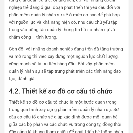
nghiệp trẻ đang ở giai đoạn phát triển thì yêu cầu đối với
phần mềm quản lý nhân sự sẽ ở mức cơ bản để phù hợp
với nguồn lực và khả năng hiện có, nhu cầu chủ yếu tập
trung vào công tác quản lý thông tin hồ sơ nhân sự và
chấm công – tính lương.
Còn đối với những doanh nghiệp đang trên đà tăng trưởng
và mở rộng thì việc xây dựng một nguồn lực chất lượng,
vững mạnh sẽ là ưu tiên hàng đầu. Bởi vậy, phần mềm
quản lý nhân sự sẽ tập trung phát triển các tính năng đào
tạo, đánh giá.
4.2.
Thiết kế sơ đồ cơ cấu tổ chức
Thiết kế sơ đồ cơ cấu tổ chức là một bước quan trọng
trong quá trình xây dựng phần mềm quản lý nhân sự. Sơ
cầu cơ cấu tổ chức sẽ giúp xác định được mối quan hệ
giữa các bộ phận và các chức vụ trong công ty, đồng thời
đây cũng là khung tham chiếu để phát triển hệ thống phân