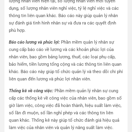
lượng nhân viên hiện tại, số lượng nhân viên mới tuyển
dụng, số lượng nhân viên nghỉ việc, tỷ lệ nghỉ việc và các
thông tin liên quan khác. Báo cáo này giúp quản lý nhân
sự đánh giá tình hình nhân sự và đưa ra các quyết định
phù hợp.
Báo cáo lương và phúc lợi:
Phần mềm quản lý nhân sự
cung cấp báo cáo về lương và các khoản phúc lợi của
nhân viên, bao gồm bảng lương, thuế, các loại phụ cấp,
bảo hiểm, tiền lương tổng cộng và các thông tin liên quan
khác. Báo cáo này giúp tổ chức quản lý và theo dõi chi phí
liên quan đến lương và phúc lợi nhân viên.
Thống kê về công việc:
Phần mềm quản lý nhân sự cung
cấp các thống kê về công việc của nhân viên, bao gồm số
giờ làm việc, công việc đã hoàn thành, hiệu suất làm việc,
số lần đi muộn, số lần nghỉ phép và các thông tin liên
quan khác. Thống kê này giúp tổ chức đánh giá hiệu quả
làm việc của nhân viên và quản lý năng suất làm việc.