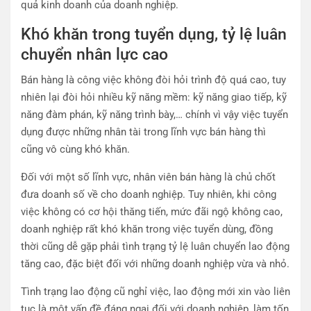
quả kinh doanh của doanh nghiệp.
Khó khăn trong tuyển dụng, tỷ lệ luân
chuyển nhân lực cao
Bán hàng là công việc không đòi hỏi trình độ quá cao, tuy
nhiên lại đòi hỏi nhiều kỹ năng mềm: kỹ năng giao tiếp, kỹ
năng đàm phán, kỹ năng trình bày,… chính vì vậy việc tuyển
dụng được những nhân tài trong lĩnh vực bán hàng thì
cũng vô cùng khó khăn.
Đối với một số lĩnh vực, nhân viên bán hàng là chủ chốt
đưa doanh số về cho doanh nghiệp. Tuy nhiên, khi công
việc không có cơ hội thăng tiến, mức đãi ngộ không cao,
doanh nghiệp rất khó khăn trong việc tuyển dùng, đồng
thời cũng dễ gặp phải tình trạng tỷ lệ luân chuyển lao động
tăng cao, đặc biệt đối với những doanh nghiệp vừa và nhỏ.
Tình trạng lao động cũ nghỉ việc, lao động mới xin vào liên
tục là một vấn đề đáng ngại đối với doanh nghiệp, làm tốn