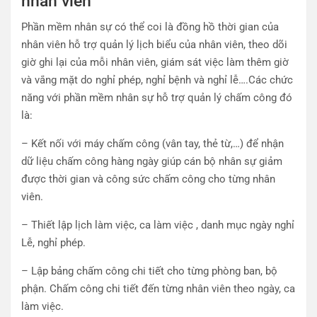
nhân viên
Phần mềm nhân sự có thể coi là đồng hồ thời gian của
nhân viên hỗ trợ quản lý lịch biểu của nhân viên, theo dõi
giờ ghi lại của mỗi nhân viên, giám sát việc làm thêm giờ
và vắng mặt do nghỉ phép, nghỉ bệnh và nghỉ lễ….Các chức
năng với phần mềm nhân sự hỗ trợ quản lý chấm công đó
là:
– Kết nối với máy chấm công (vân tay, thẻ từ,…) để nhận
dữ liệu chấm công hàng ngày giúp cán bộ nhân sự giảm
được thời gian và công sức chấm công cho từng nhân
viên.
– Thiết lập lịch làm việc, ca làm việc , danh mục ngày nghỉ
Lễ, nghỉ phép.
– Lập bảng chấm công chi tiết cho từng phòng ban, bộ
phận. Chấm công chi tiết đến từng nhân viên theo ngày, ca
làm việc.