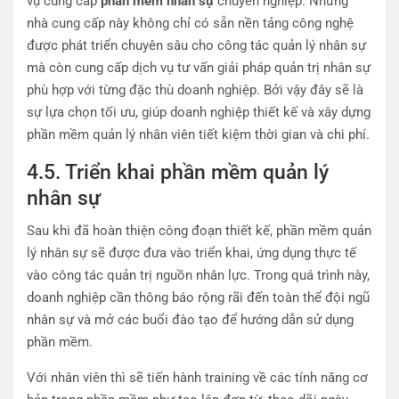
vụ cung cấp
phần mềm nhân sự
chuyên nghiệp. Những
nhà cung cấp này không chỉ có sẵn nền tảng công nghệ
được phát triển chuyên sâu cho công tác quản lý nhân sự
mà còn cung cấp dịch vụ tư vấn giải pháp quản trị nhân sự
phù hợp với từng đặc thù doanh nghiệp. Bởi vậy đây sẽ là
sự lựa chọn tối ưu, giúp doanh nghiệp thiết kế và xây dựng
phần mềm quản lý nhân viên tiết kiệm thời gian và chi phí.
4.5. Triển khai phần mềm quản lý
nhân sự
Sau khi đã hoàn thiện công đoạn thiết kế, phần mềm quản
lý nhân sự sẽ được đưa vào triển khai, ứng dụng thực tế
vào công tác quản trị nguồn nhân lực. Trong quá trình này,
doanh nghiệp cần thông báo rộng rãi đến toàn thể đội ngũ
nhân sự và mở các buổi đào tạo để hướng dẫn sử dụng
phần mềm.
Với nhân viên thì sẽ tiến hành training về các tính năng cơ