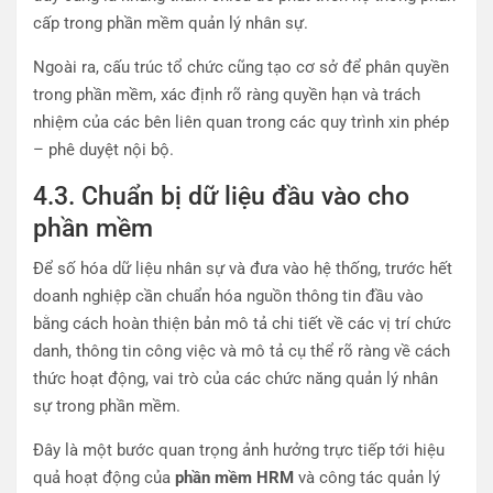
cấp trong phần mềm quản lý nhân sự.
Ngoài ra, cấu trúc tổ chức cũng tạo cơ sở để phân quyền
trong phần mềm, xác định rõ ràng quyền hạn và trách
nhiệm của các bên liên quan trong các quy trình xin phép
– phê duyệt nội bộ.
4.3.
Chuẩn bị dữ liệu đầu vào cho
phần mềm
Để số hóa dữ liệu nhân sự và đưa vào hệ thống, trước hết
doanh nghiệp cần chuẩn hóa nguồn thông tin đầu vào
bằng cách hoàn thiện bản mô tả chi tiết về các vị trí chức
danh, thông tin công việc và mô tả cụ thể rõ ràng về cách
thức hoạt động, vai trò của các chức năng quản lý nhân
sự trong phần mềm.
Đây là một bước quan trọng ảnh hưởng trực tiếp tới hiệu
quả hoạt động của
phần mềm HRM
và công tác quản lý