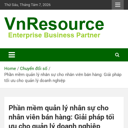
Skip
Thứ Sáu, Tháng Tám 7, 2026
to
content
VnResource Blog
Home
Chuyển đổi số
Phần mềm quản lý nhân sự cho nhân viên bán hàng: Giải pháp
tối ưu cho quản lý doanh nghiệp
Phần mềm quản lý nhân sự cho
nhân viên bán hàng: Giải pháp tối
ưu cho quản lý doanh nghiệp