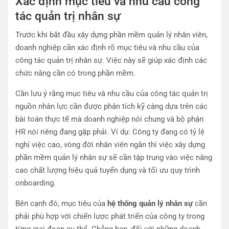
Xác định mục tiêu và nhu cầu công
tác quản trị nhân sự
Trước khi bắt đầu xây dựng phần mềm quản lý nhân viên,
doanh nghiệp cần xác định rõ mục tiêu và nhu cầu của
công tác quản trị nhân sự. Việc này sẽ giúp xác định các
chức năng cần có trong phần mềm.
Cần lưu ý rằng mục tiêu và nhu cầu của công tác quản trị
nguồn nhân lực cần được phân tích kỹ càng dựa trên các
bài toán thực tế mà doanh nghiệp nói chung và bộ phận
HR nói riêng đang gặp phải. Ví dụ: Công ty đang có tỷ lệ
nghỉ việc cao, vòng đời nhân viên ngắn thì việc xây dựng
phần mềm quản lý nhân sự sẽ cần tập trung vào việc nâng
cao chất lượng hiệu quả tuyển dụng và tối ưu quy trình
onboarding.
Bên cạnh đó, mục tiêu của
hệ thống quản lý nhân sự
cần
phải phù hợp với chiến lược phát triển của công ty trong
từng giai đoạn cụ thể. Chẳng hạn, đối với những doanh