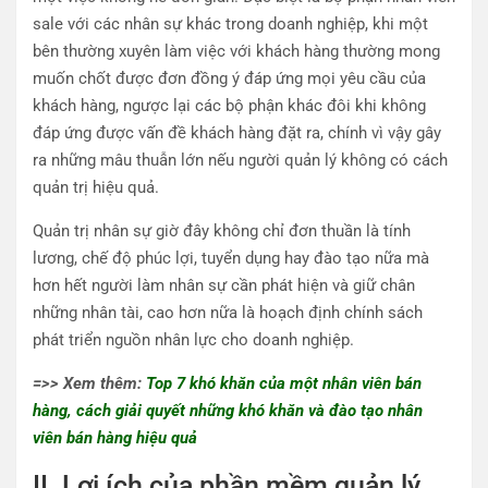
sale với các nhân sự khác trong doanh nghiệp, khi một
bên thường xuyên làm việc với khách hàng thường mong
muốn chốt được đơn đồng ý đáp ứng mọi yêu cầu của
khách hàng, ngược lại các bộ phận khác đôi khi không
đáp ứng được vấn đề khách hàng đặt ra, chính vì vậy gây
ra những mâu thuẫn lớn nếu người quản lý không có cách
quản trị hiệu quả.
Quản trị nhân sự giờ đây không chỉ đơn thuần là tính
lương, chế độ phúc lợi, tuyển dụng hay đào tạo nữa mà
hơn hết người làm nhân sự cần phát hiện và giữ chân
những nhân tài, cao hơn nữa là hoạch định chính sách
phát triển nguồn nhân lực cho doanh nghiệp.
=>> Xem thêm:
Top 7 khó khăn của một nhân viên bán
hàng, cách giải quyết những khó khăn và đào tạo nhân
viên bán hàng hiệu quả
II. Lợi ích của phần mềm quản lý