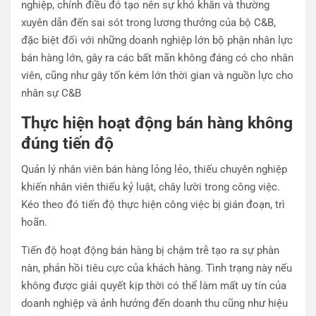
nghiệp, chính điều đó tạo nên sự khó khăn và thường
xuyên dẫn đến sai sót trong lương thưởng của bộ C&B,
đặc biệt đối với những doanh nghiệp lớn bộ phận nhân lực
bán hàng lớn, gây ra các bất mãn không đáng có cho nhân
viên, cũng như gây tốn kém lớn thời gian và nguồn lực cho
nhân sự C&B
Thực hiện hoạt động bán hàng không
đúng tiến độ
Quản lý nhân viên bán hàng lỏng lẻo, thiếu chuyên nghiệp
khiến nhân viên thiếu kỷ luật, chây lười trong công việc.
Kéo theo đó tiến độ thực hiện công việc bị gián đoạn, trì
hoãn.
Tiến độ hoạt động bán hàng bị chậm trễ tạo ra sự phàn
nàn, phản hồi tiêu cực của khách hàng. Tình trạng này nếu
không được giải quyết kịp thời có thể làm mất uy tín của
doanh nghiệp và ảnh hưởng đến doanh thu cũng như hiệu