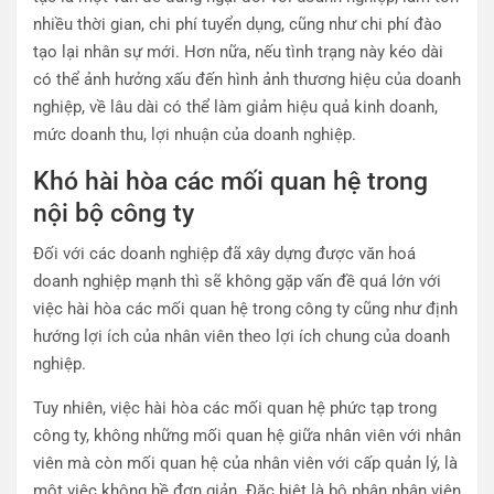
nhiều thời gian, chi phí tuyển dụng, cũng như chi phí đào
tạo lại nhân sự mới. Hơn nữa, nếu tình trạng này kéo dài
có thể ảnh hưởng xấu đến hình ảnh thương hiệu của doanh
nghiệp, về lâu dài có thể làm giảm hiệu quả kinh doanh,
mức doanh thu, lợi nhuận của doanh nghiệp.
Khó hài hòa các mối quan hệ trong
nội bộ công ty
Đối với các doanh nghiệp đã xây dựng được văn hoá
doanh nghiệp mạnh thì sẽ không gặp vấn đề quá lớn với
việc hài hòa các mối quan hệ trong công ty cũng như định
hướng lợi ích của nhân viên theo lợi ích chung của doanh
nghiệp.
Tuy nhiên, việc hài hòa các mối quan hệ phức tạp trong
công ty, không những mối quan hệ giữa nhân viên với nhân
viên mà còn mối quan hệ của nhân viên với cấp quản lý, là
một việc không hề đơn giản. Đặc biệt là bộ phận nhân viên