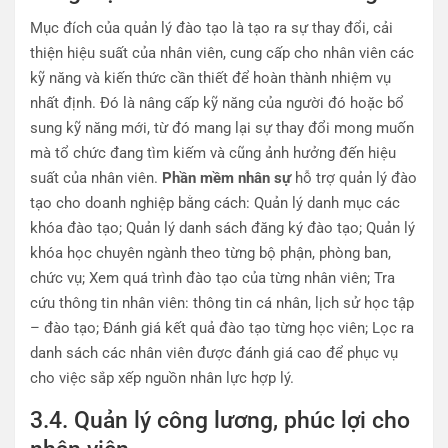
Mục đích của quản lý đào tạo là tạo ra sự thay đổi, cải
thiện hiệu suất của nhân viên, cung cấp cho nhân viên các
kỹ năng và kiến ​​thức cần thiết để hoàn thành nhiệm vụ
nhất định. Đó là nâng cấp kỹ năng của người đó hoặc bổ
sung kỹ năng mới, từ đó mang lại sự thay đổi mong muốn
mà tổ chức đang tìm kiếm và cũng ảnh hưởng đến hiệu
suất của nhân viên.
Phần mềm nhân sự
hỗ trợ quản lý đào
tạo cho doanh nghiệp bằng cách: Quản lý danh mục các
khóa đào tạo; Quản lý danh sách đăng ký đào tạo; Quản lý
khóa học chuyên ngành theo từng bộ phận, phòng ban,
chức vụ; Xem quá trình đào tạo của từng nhân viên; Tra
cứu thông tin nhân viên: thông tin cá nhân, lịch sử học tập
– đào tạo; Đánh giá kết quả đào tạo từng học viên; Lọc ra
danh sách các nhân viên được đánh giá cao để phục vụ
cho việc sắp xếp nguồn nhân lực hợp lý.
3.4. Quản lý công lương, phúc lợi cho