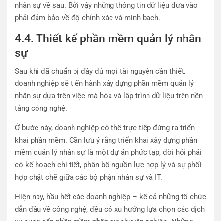
nhân sự về sau. Bởi vậy những thông tin dữ liệu đưa vào
phải đảm bảo về độ chính xác và minh bạch.
4.4.
Thiết kế phần mềm quản lý nhân
sự
Sau khi đã chuẩn bị đầy đủ mọi tài nguyên cần thiết,
doanh nghiệp sẽ tiến hành xây dựng phần mềm quản lý
nhân sự dựa trên việc mà hóa và lập trình dữ liệu trên nền
tảng công nghệ.
Ở bước này, doanh nghiệp có thể trực tiếp đứng ra triển
khai phần mềm. Cần lưu ý rằng triển khai xây dựng phần
mềm quản lý nhân sự là một dự án phức tạp, đòi hỏi phải
có kế hoạch chi tiết, phân bổ nguồn lực hợp lý và sự phối
hợp chặt chẽ giữa các bộ phận nhân sự và IT.
Hiện nay, hầu hết các doanh nghiệp – kể cả những tổ chức
dẫn đầu về công nghệ, đều có xu hướng lựa chọn các dịch