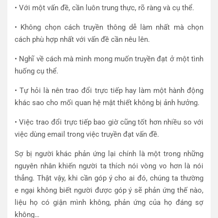
• Với một vấn đề, cần luôn trung thực, rõ ràng và cụ thể.
• Không chọn cách truyền thông dễ làm nhất mà chọn
cách phù hợp nhất với vấn đề cần nêu lên.
• Nghĩ về cách mà mình mong muốn truyền đạt ở một tình
huống cụ thể.
• Tự hỏi là nên trao đổi trực tiếp hay làm một hành động
khác sao cho mối quan hệ mật thiết không bị ảnh hưởng.
• Việc trao đổi trực tiếp bao giờ cũng tốt hơn nhiều so với
việc dùng email trong việc truyền đạt vấn đề.
Sợ bị người khác phản ứng lại chính là một trong những
nguyên nhân khiến người ta thích nói vòng vo hơn là nói
thẳng. Thật vậy, khi cần góp ý cho ai đó, chúng ta thường
e ngại không biết người được góp ý sẽ phản ứng thế nào,
liệu họ có giận mình không, phản ứng của họ đáng sợ
không…