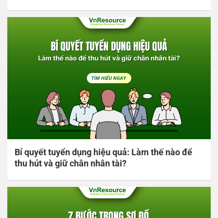
Bí quyết tuyển dụng hiệu quả: Làm thế nào để
thu hút và giữ chân nhân tài?