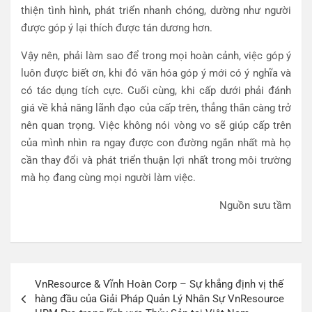
thiện tình hình, phát triển nhanh chóng, dường như người
được góp ý lại thích được tán dương hơn.
Vậy nên, phải làm sao để trong mọi hoàn cảnh, việc góp ý
luôn được biết ơn, khi đó văn hóa góp ý mới có ý nghĩa và
có tác dụng tích cực. Cuối cùng, khi cấp dưới phải đánh
giá về khả năng lãnh đạo của cấp trên, thẳng thắn càng trở
nên quan trọng. Việc không nói vòng vo sẽ giúp cấp trên
của mình nhìn ra ngay được con đường ngắn nhất mà họ
cần thay đổi và phát triển thuận lợi nhất trong môi trường
mà họ đang cùng mọi người làm việc.
Nguồn sưu tầm
Điều
VnResource & Vĩnh Hoàn Corp – Sự khẳng định vị thế
hướng
hàng đầu của Giải Pháp Quản Lý Nhân Sự VnResource