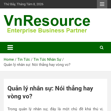
Skip
Thứ Bảy, Tháng Tám 8, 2026
to
content
VnResource Blog
Home
Tin Tức
Tin Tức Nhân Sự
Quản lý nhân sự: Nói thẳng hay vòng vo?
Quản lý nhân sự: Nói thẳng hay
vòng vo?
Trong quản lý nhân sự, đây là một chủ đề khá thú vị.