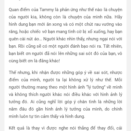
Quan điểm của Tammy là phản ứng như thế nào là chuyện
của người kia, không còn là chuyện của mình nữa. Hãy
hình dung bạn mới ăn xong và có một chút rau vướng vào
răng, hoặc chiếc vớ bạn mang tình cờ bị xổ xuống, hay bạn
quên cài nút áo… Người khác nhìn thấy, nhưng ngại nói với
bạn. Rồi cũng sẽ có một người đánh bạo nói ra. Tất nhiên,
bạn biết ơn người đã nói lên những sai sót đó của bạn, vô
cùng biết ơn là đằng khác!
Thế nhưng, khi nhận được những góp ý về sai sót, nhược
điểm của mình, người ta lại không xử lý như thế. Mỗi
người thường mang theo một hình ảnh “lý tưởng” về mình
và không thích người khác nói điều khác với hình ảnh lý
tưởng đó. Ai cũng nghĩ lời góp ý chân tình là những lời
nằm đâu đó gần hình ảnh lý tưởng của mình, do chính
mình luôn tự tin cảm thấy và hình dung.
Kết quả là thay vì được nghe nói thẳng để thay đổi, cải