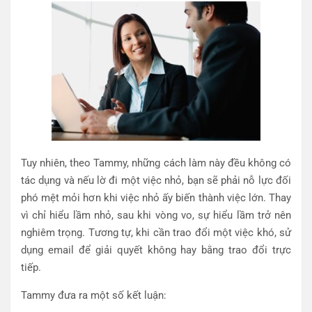
Tuy nhiên, theo Tammy, những cách làm này đều không có
tác dụng và nếu lờ đi một việc nhỏ, bạn sẽ phải nỗ lực đối
phó mệt mỏi hơn khi việc nhỏ ấy biến thành việc lớn. Thay
vì chỉ hiểu lầm nhỏ, sau khi vòng vo, sự hiểu lầm trở nên
nghiêm trọng. Tương tự, khi cần trao đổi một việc khó, sử
dụng email để giải quyết không hay bằng trao đổi trực
tiếp.
Tammy đưa ra một số kết luận: