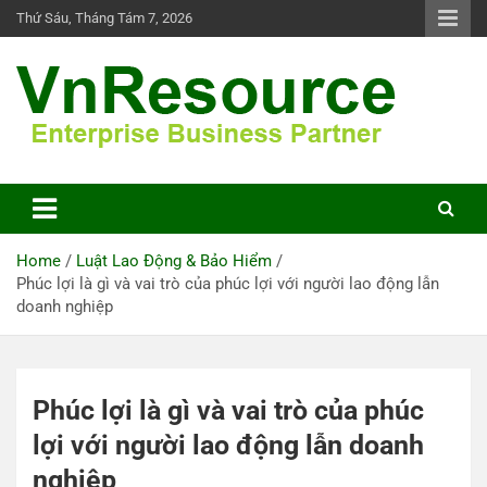
Skip
Thứ Sáu, Tháng Tám 7, 2026
to
content
VnResource Blog
Home
Luật Lao Động & Bảo Hiểm
Phúc lợi là gì và vai trò của phúc lợi với người lao động lẫn
doanh nghiệp
Phúc lợi là gì và vai trò của phúc
lợi với người lao động lẫn doanh
nghiệp