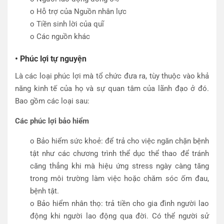
o Hỗ trợ của Nguồn nhân lực
o Tiền sinh lời của quĩ
o Các nguồn khác
• Phúc lợi tự nguyện
Là các loại phúc lợi mà tổ chức đưa ra, tùy thuộc vào khả
năng kinh tế của họ và sự quan tâm của lãnh đạo ở đó.
Bao gồm các loại sau:
Các phúc lợi bảo hiểm
o Bảo hiểm sức khoẻ: để trả cho việc ngăn chặn bệnh
tật như các chương trình thể dục thể thao để tránh
căng thẳng khi mà hiệu ứng stress ngày càng tăng
trong môi trường làm việc hoặc chăm sóc ốm đau,
bệnh tật.
o Bảo hiểm nhân thọ: trả tiền cho gia đình người lao
động khi người lao động qua đời. Có thể người sử