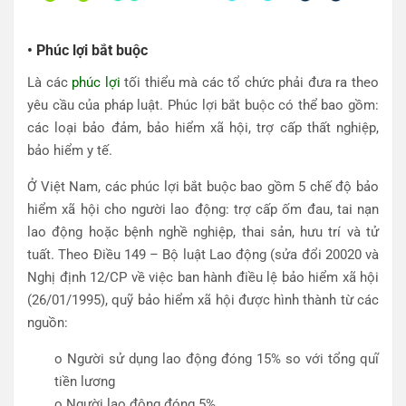
• Phúc lợi bắt buộc
Là các
phúc lợi
tối thiểu mà các tổ chức phải đưa ra theo
yêu cầu của pháp luật. Phúc lợi bắt buộc có thể bao gồm:
các loại bảo đảm, bảo hiểm xã hội, trợ cấp thất nghiệp,
bảo hiểm y tế.
Ở Việt Nam, các phúc lợi bắt buộc bao gồm 5 chế độ bảo
hiểm xã hội cho người lao động: trợ cấp ốm đau, tai nạn
lao động hoặc bệnh nghề nghiệp, thai sản, hưu trí và tử
tuất. Theo Điều 149 – Bộ luật Lao động (sửa đổi 20020 và
Nghị định 12/CP về việc ban hành điều lệ bảo hiểm xã hội
(26/01/1995), quỹ bảo hiểm xã hội được hình thành từ các
nguồn:
o Người sử dụng lao động đóng 15% so với tổng quĩ
tiền lương
o Người lao động đóng 5%