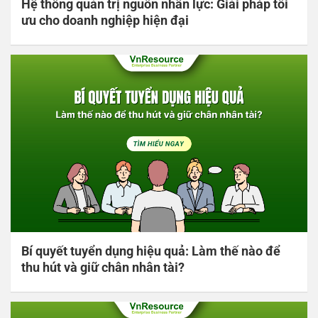
Hệ thống quản trị nguồn nhân lực: Giải pháp tối
ưu cho doanh nghiệp hiện đại
Bí quyết tuyển dụng hiệu quả: Làm thế nào để
thu hút và giữ chân nhân tài?