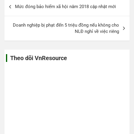
Điều
Mức đóng bảo hiểm xã hội năm 2018 cập nhật mới
hướng
bài
Doanh nghiệp bị phạt đến 5 triệu đồng nếu không cho
viết
NLĐ nghỉ về việc riêng
Theo dõi VnResource