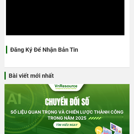
Đăng Ký Để Nhận Bản Tin
Bài viết mới nhất