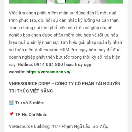
Việc lựa chọn phần mềm nhân sự đúng đắn là một quá
trình phức tạp, đòi hỏi sự cân nhắc kỹ lưỡng và cẩn thận.
Tránh những sai lầm phổ biến nêu trên sẽ giúp doanh
nghiệp bạn chọn được phần mềm phù hợp và tối ưu hóa
hiệu quả quản lý nhân sự. Tìm hiểu giải pháp quản lý nhân
sự toàn diện VnResource HRM Pro ngay hôm nay để đưa
doanh nghiệp phát triển bứt tốc trong thời kỳ số hóa hiện
nay.
Hotline: 0914 004 800 hoặc truy cập
website:
https://vnresource.vn/
VNRESOURCE CORP – CÔNG TY CỔ PHẦN TÀI NGUYÊN
TRI THỨC VIỆT NĂNG
Trụ sở 3 miền:
TP Hồ Chí Minh:
VnResource Building, 41/7 Phạm Ngũ Lão, Gò Vấp,