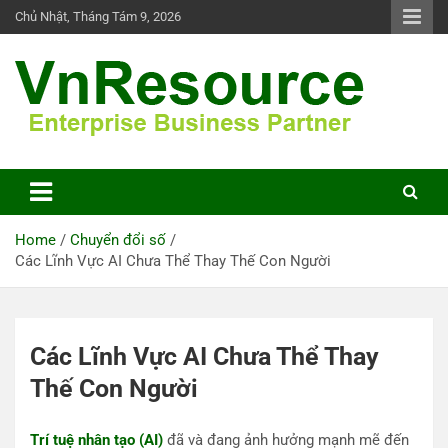
Skip
Chủ Nhật, Tháng Tám 9, 2026
to
content
VnResource Blog
Home
Chuyển đổi số
Các Lĩnh Vực AI Chưa Thể Thay Thế Con Người
Các Lĩnh Vực AI Chưa Thể Thay
Thế Con Người
Trí tuệ nhân tạo (AI)
đã và đang ảnh hưởng mạnh mẽ đến