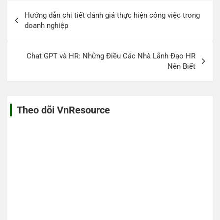
Điều
Hướng dẫn chi tiết đánh giá thực hiện công việc trong
hướng
doanh nghiệp
bài
viết
Chat GPT và HR: Những Điều Các Nhà Lãnh Đạo HR
Nên Biết
Theo dõi VnResource