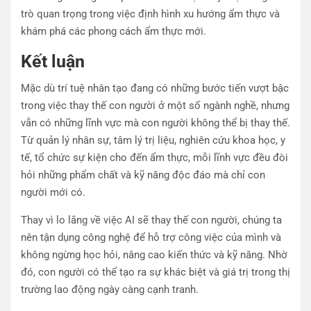
trò quan trọng trong việc định hình xu hướng ẩm thực và
khám phá các phong cách ẩm thực mới.
Kết luận
Mặc dù trí tuệ nhân tạo đang có những bước tiến vượt bậc
trong việc thay thế con người ở một số ngành nghề, nhưng
vẫn có những lĩnh vực mà con người không thể bị thay thế.
Từ quản lý nhân sự, tâm lý trị liệu, nghiên cứu khoa học, y
tế, tổ chức sự kiện cho đến ẩm thực, mỗi lĩnh vực đều đòi
hỏi những phẩm chất và kỹ năng độc đáo mà chỉ con
người mới có.
Thay vì lo lắng về việc AI sẽ thay thế con người, chúng ta
nên tận dụng công nghệ để hỗ trợ công việc của mình và
không ngừng học hỏi, nâng cao kiến thức và kỹ năng. Nhờ
đó, con người có thể tạo ra sự khác biệt và giá trị trong thị
trường lao động ngày càng cạnh tranh.