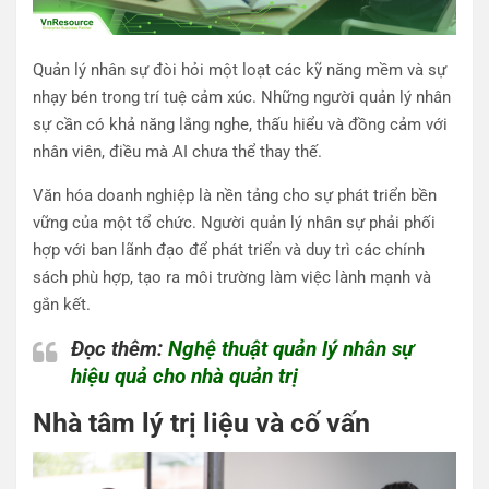
Quản lý nhân sự đòi hỏi một loạt các kỹ năng mềm và sự
nhạy bén trong trí tuệ cảm xúc. Những người quản lý nhân
sự cần có khả năng lắng nghe, thấu hiểu và đồng cảm với
nhân viên, điều mà AI chưa thể thay thế.
Văn hóa doanh nghiệp là nền tảng cho sự phát triển bền
vững của một tổ chức. Người quản lý nhân sự phải phối
hợp với ban lãnh đạo để phát triển và duy trì các chính
sách phù hợp, tạo ra môi trường làm việc lành mạnh và
gắn kết.
Đọc thêm:
Nghệ thuật quản lý nhân sự
hiệu quả cho nhà quản trị
Nhà tâm lý trị liệu và cố vấn