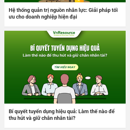
Hệ thống quản trị nguồn nhân lực: Giải pháp tối
ưu cho doanh nghiệp hiện đại
Bí quyết tuyển dụng hiệu quả: Làm thế nào để
thu hút và giữ chân nhân tài?