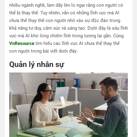
nhiều ngành nghề, làm dấy lên lo ngại rằng con người có
thể bị thay thế. Tuy nhiên, vẫn có những lĩnh vực mà AI
chưa thể thay thế con người nhờ vào sự độc đáo trong
khả năng tư duy, cảm xúc và sáng tạo. Dưới đây là sáu lĩnh
vực mà AI khó lòng chiếm lĩnh trong tương lai gần. Cùng
VnResource
tìm hiểu các lĩnh vực AI chưa thể thay thế
con người trong bài viết dưới đây:
Quản lý nhân sự