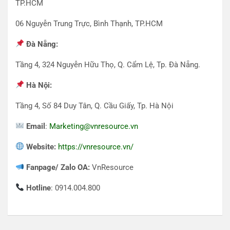
TP.HCM
06 Nguyễn Trung Trực, Bình Thạnh, TP.HCM
Đà Nẵng:
Tầng 4, 324 Nguyễn Hữu Thọ, Q. Cẩm Lệ, Tp. Đà Nẵng.
Hà Nội:
Tầng 4, Số 84 Duy Tân, Q. Cầu Giấy, Tp. Hà Nội
Email
:
Marketing@vnresource.vn
Website:
https://vnresource.vn/
Fanpage/ Zalo OA:
VnResource
Hotline
: 0914.004.800