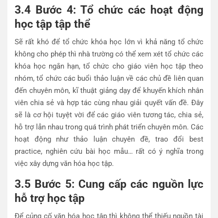
3.4 Bước 4: Tổ chức các hoạt động
học tập tập thể
Sẽ rất khó để tổ chức khóa học lớn vì khả năng tổ chức
không cho phép thì nhà trường có thể xem xét tổ chức các
khóa học ngắn hạn, tổ chức cho giáo viên học tập theo
nhóm, tổ chức các buổi thảo luận về các chủ đề liên quan
đến chuyên môn, kĩ thuật giảng dạy để khuyến khích nhân
viên chia sẻ và hợp tác cùng nhau giải quyết vấn đề. Đây
sẽ là cơ hội tuyệt vời để các giáo viên tương tác, chia sẻ,
hỗ trợ lẫn nhau trong quá trình phát triển chuyên môn. Các
hoạt động như thảo luận chuyên đề, trao đổi best
practice, nghiên cứu bài học mẫu… rất có ý nghĩa trong
việc xây dựng văn hóa học tập.
3.5 Bước 5: Cung cấp các nguồn lực
hỗ trợ học tập
Để củng cố văn hóa học tập thì không thể thiếu nguồn tài