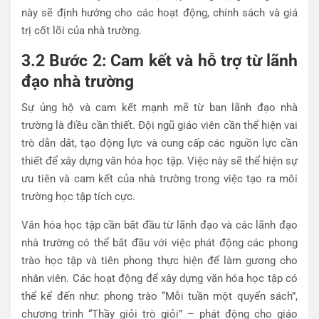
này sẽ định hướng cho các hoạt động, chính sách và giá
trị cốt lõi của nhà trường.
3.2 Bước 2: Cam kết và hỗ trợ từ lãnh
đạo nhà trường
Sự ủng hộ và cam kết mạnh mẽ từ ban lãnh đạo nhà
trường là điều cần thiết. Đội ngũ giáo viên cần thể hiện vai
trò dẫn dắt, tạo động lực và cung cấp các nguồn lực cần
thiết để xây dựng văn hóa học tập. Việc này sẽ thể hiện sự
ưu tiên và cam kết của nhà trường trong việc tạo ra môi
trường học tập tích cực.
Văn hóa học tập cần bắt đầu từ lãnh đạo và các lãnh đạo
nhà trường có thể bắt đầu với việc phát động các phong
trào học tập và tiên phong thực hiện để làm gương cho
nhân viên. Các hoạt động để xây dựng văn hóa học tập có
thể kể đến như: phong trào “Mỗi tuần một quyển sách”,
chương trình “Thầy giỏi trò giỏi” – phát động cho giáo