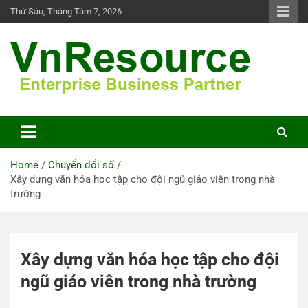
Skip
Thứ Sáu, Tháng Tám 7, 2026
to
content
VnResource Blog
Home
Chuyển đổi số
Xây dựng văn hóa học tập cho đội ngũ giáo viên trong nhà
trường
Xây dựng văn hóa học tập cho đội
ngũ giáo viên trong nhà trường