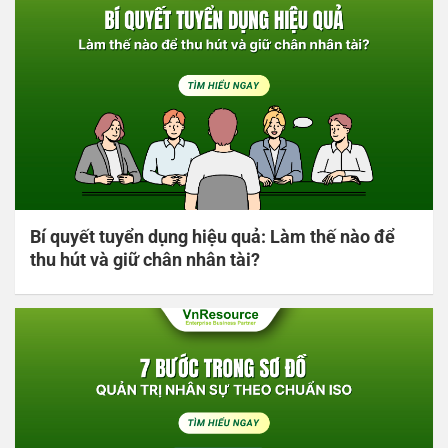
Bí quyết tuyển dụng hiệu quả: Làm thế nào để
thu hút và giữ chân nhân tài?