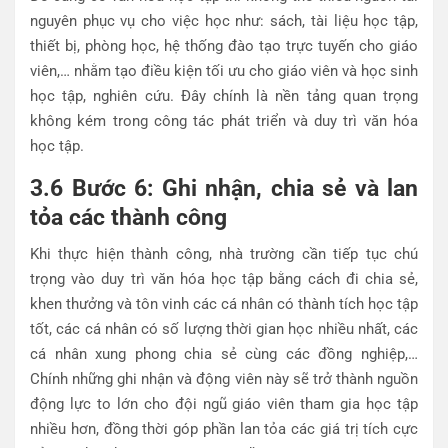
nguyên phục vụ cho việc học như: sách, tài liệu học tập,
thiết bị, phòng học, hệ thống đào tạo trực tuyến cho giáo
viên,… nhằm tạo điều kiện tối ưu cho giáo viên và học sinh
học tập, nghiên cứu. Đây chính là nền tảng quan trọng
không kém trong công tác phát triển và duy trì văn hóa
học tập.
3.6 Bước 6: Ghi nhận, chia sẻ và lan
tỏa các thành công
Khi thực hiện thành công, nhà trường cần tiếp tục chú
trọng vào duy trì văn hóa học tập bằng cách đi chia sẻ,
khen thưởng và tôn vinh các cá nhân có thành tích học tập
tốt, các cá nhân có số lượng thời gian học nhiều nhất, các
cá nhân xung phong chia sẻ cùng các đồng nghiệp,…
Chính những ghi nhận và động viên này sẽ trở thành nguồn
động lực to lớn cho đội ngũ giáo viên tham gia học tập
nhiều hơn, đồng thời góp phần lan tỏa các giá trị tích cực