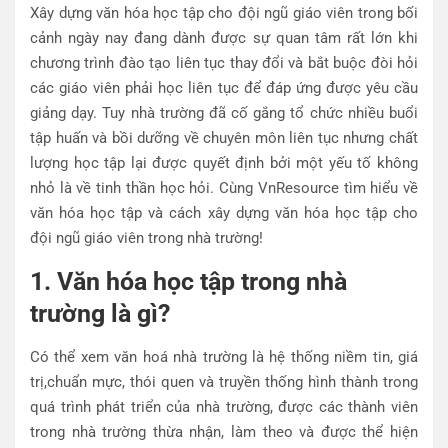
Xây dựng văn hóa học tập cho đội ngũ giáo viên trong bối
cảnh ngày nay đang dành được sự quan tâm rất lớn khi
chương trình đào tạo liên tục thay đổi và bắt buộc đòi hỏi
các giáo viên phải học liên tục để đáp ứng được yêu cầu
giảng dạy. Tuy nhà trường đã cố gắng tổ chức nhiều buổi
tập huấn và bồi dưỡng về chuyên môn liên tục nhưng chất
lượng học tập lại được quyết định bởi một yếu tố không
nhỏ là về tinh thần học hỏi. Cùng VnResource tìm hiểu về
văn hóa học tập và cách xây dựng văn hóa học tập cho
đội ngũ giáo viên trong nhà trường!
1. Văn hóa học tập trong nhà
trường là gì?
Có thể xem văn hoá nhà trường là hệ thống niềm tin, giá
trị,chuẩn mực, thói quen và truyền thống hình thành trong
quá trình phát triển của nhà trường, được các thành viên
trong nhà trường thừa nhận, làm theo và được thể hiện