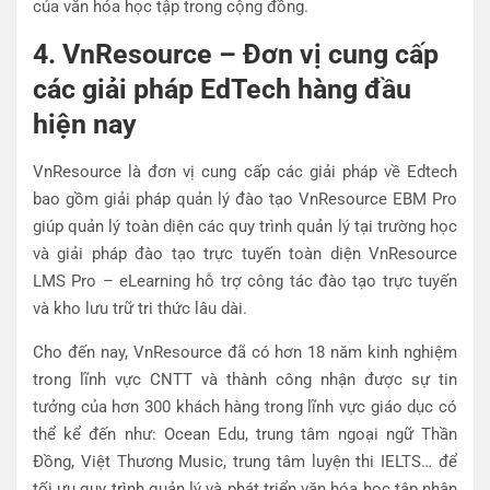
của văn hóa học tập trong cộng đồng.
4. VnResource – Đơn vị cung cấp
các giải pháp EdTech hàng đầu
hiện nay
VnResource là đơn vị cung cấp các giải pháp về Edtech
bao gồm giải pháp quản lý đào tạo VnResource EBM Pro
giúp quản lý toàn diện các quy trình quản lý tại trường học
và giải pháp đào tạo trực tuyến toàn diện VnResource
LMS Pro – eLearning hỗ trợ công tác đào tạo trực tuyến
và kho lưu trữ tri thức lâu dài.
Cho đến nay, VnResource đã có hơn 18 năm kinh nghiệm
trong lĩnh vực CNTT và thành công nhận được sự tin
tưởng của hơn 300 khách hàng trong lĩnh vực giáo dục có
thể kể đến như: Ocean Edu, trung tâm ngoại ngữ Thần
Đồng, Việt Thương Music, trung tâm luyện thi IELTS… để
tối ưu quy trình quản lý và phát triển văn hóa học tập nhân