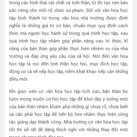
trong các hình thái vật chất và tinh thần, từ đó tạo nên bản
sắc riêng cho mỗi tổ chức sư phạm. Đối với văn hóa học
tập hình thành từ trong văn hóa nhà trường được định
nghĩa là những giá trị cơ bản, chuẩn mực quy định cách
thức mà người học hành xử trong quá trình học tập, sau
quá trình học tập nhằm góp phần nâng cao tri thức, kĩ
năng của bản thân góp phần thực hiện nhiệm vụ của nhà
trường và đáp ứng yêu cầu của xã hội. Nói đến văn hóa
học tập là nói đến tinh thần học hỏi, mục đích học tập,
động cơ và nề nếp học tập, niềm khát khao tiếp cận những
điều mới.
Khi giáo viên có văn hóa học tập tích cực, bản thân họ
luôn mong muốn cơ hội học tập để khơi dậy ý tưởng mới
của bản thân nhằm khám phá những gì chưa rõ, chưa biết
và cần phải học tập để tiến bộ hơn nhằm thực hiện công
tác giảng dạy thành công. Nhà trường có văn hóa học tập
tốt thì sẽ rất dễ dàng thích nghi với những thay đổi mới