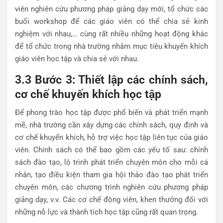
viên nghiên cứu phương pháp giảng dạy mới, tổ chức các
buổi workshop để các giáo viên có thể chia sẻ kinh
nghiệm với nhau,… cùng rất nhiều những hoạt động khác
để tổ chức trong nhà trường nhằm mục tiêu khuyến khích
giáo viên học tập và chia sẻ với nhau.
3.3 Bước 3: Thiết lập các chính sách,
cơ chế khuyến khích học tập
Để phong trào học tập được phổ biến và phát triển mạnh
mẽ, nhà trường cần xây dựng các chính sách, quy định và
cơ chế khuyến khích, hỗ trợ việc học tập liên tục của giáo
viên. Chính sách có thể bao gồm các yếu tố sau: chính
sách đào tạo, lộ trình phát triển chuyên môn cho mỗi cá
nhân, tạo điều kiện tham gia hội thảo đào tạo phát triển
chuyên môn, các chương trình nghiên cứu phương pháp
giảng dạy, v.v. Các cơ chế động viên, khen thưởng đối với
những nỗ lực và thành tích học tập cũng rất quan trọng.