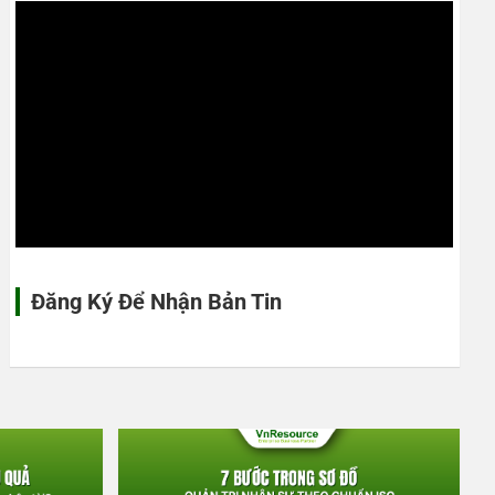
Đăng Ký Để Nhận Bản Tin