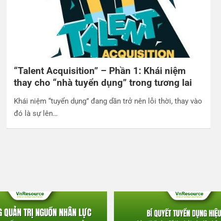
“Talent Acquisition” – Phần 1: Khái niệm
thay cho “nhà tuyển dụng” trong tương lai
Khái niệm “tuyển dụng” đang dần trở nên lỗi thời, thay vào
đó là sự lên…