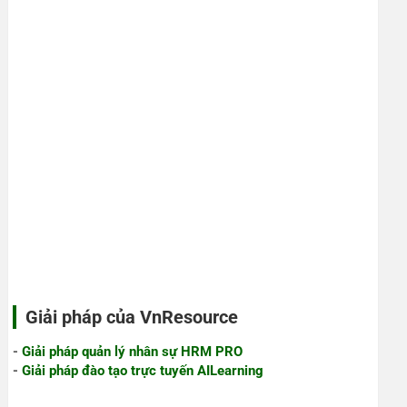
Giải pháp của VnResource
-
Giải pháp quản lý nhân sự HRM PRO
-
Giải pháp đào tạo trực tuyến AILearning