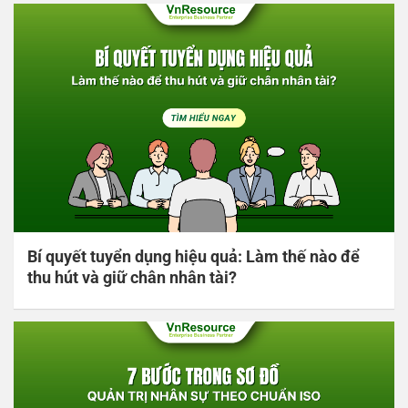
Bí quyết tuyển dụng hiệu quả: Làm thế nào để
thu hút và giữ chân nhân tài?