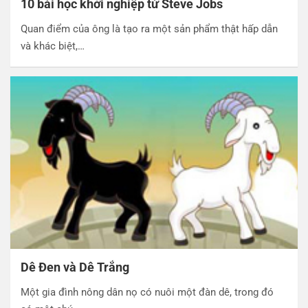
10 bài học khởi nghiệp từ Steve Jobs
Quan điểm của ông là tạo ra một sản phẩm thật hấp dẫn
và khác biệt,…
Dê Đen và Dê Trắng
Một gia đình nông dân nọ có nuôi một đàn dê, trong đó