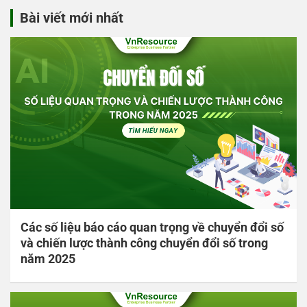
Bài viết mới nhất
Các số liệu báo cáo quan trọng về chuyển đổi số
và chiến lược thành công chuyển đổi số trong
năm 2025