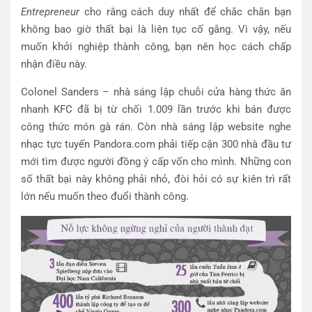
Entrepreneur
cho rằng cách duy nhất để chắc chắn bạn
không bao giờ thất bại là liên tục cố gắng. Vì vậy, nếu
muốn khởi nghiệp thành công, bạn nên học cách chấp
nhận điều này.
Colonel Sanders – nhà sáng lập chuỗi cửa hàng thức ăn
nhanh KFC đã bị từ chối 1.009 lần trước khi bán được
công thức món gà rán. Còn nhà sáng lập website nghe
nhạc tực tuyến Pandora.com phải tiếp cận 300 nhà đầu tư
mới tìm được người đồng ý cấp vốn cho mình. Những con
số thất bại này không phải nhỏ, đòi hỏi có sự kiên trì rất
lớn nếu muốn theo đuổi thành công.