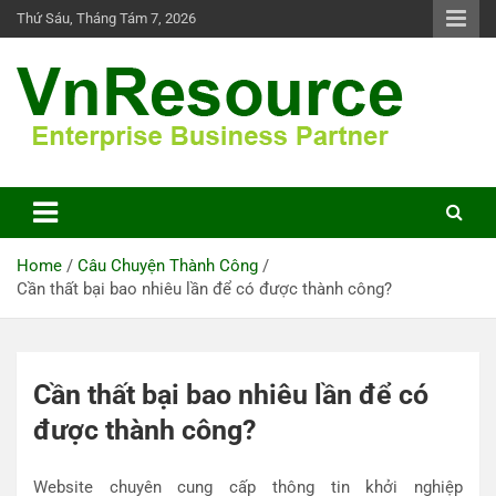
Skip
Thứ Sáu, Tháng Tám 7, 2026
to
content
VnResource Blog
Home
Câu Chuyện Thành Công
Cần thất bại bao nhiêu lần để có được thành công?
Cần thất bại bao nhiêu lần để có
được thành công?
Website chuyên cung cấp thông tin khởi nghiệp