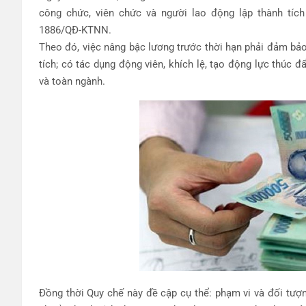
công chức, viên chức và người lao động lập thành tíc
1886/QĐ-KTNN.
Theo đó, việc nâng bậc lương trước thời hạn phải đảm bảo
tích; có tác dụng động viên, khích lệ, tạo động lực thúc 
và toàn ngành.
Đồng thời Quy chế này đề cập cụ thể: phạm vi và đối tượng