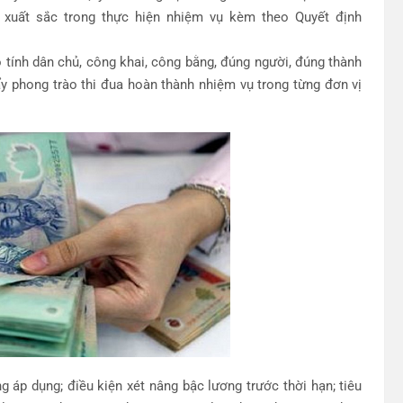
h xuất sắc trong thực hiện nhiệm vụ kèm theo Quyết định
 tính dân chủ, công khai, công bằng, đúng người, đúng thành
đẩy phong trào thi đua hoàn thành nhiệm vụ trong từng đơn vị
 áp dụng; điều kiện xét nâng bậc lương trước thời hạn; tiêu