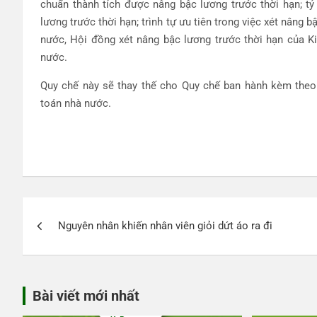
chuẩn thành tích được nâng bậc lương trước thời hạn; t
lương trước thời hạn; trình tự ưu tiên trong việc xét nâng
nước, Hội đồng xét nâng bậc lương trước thời hạn của K
nước.
Quy chế này sẽ thay thế cho Quy chế ban hành kèm the
toán nhà nước.
Điều
Nguyên nhân khiến nhân viên giỏi dứt áo ra đi
hướng
bài
viết
Bài viết mới nhất