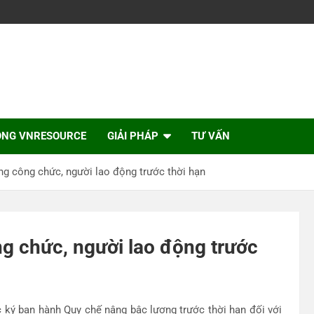
ỘNG VNRESOURCE
GIẢI PHÁP
TƯ VẤN
ng công chức, người lao động trước thời hạn
g chức, người lao động trước
ý ban hành Quy chế nâng bậc lương trước thời hạn đối với