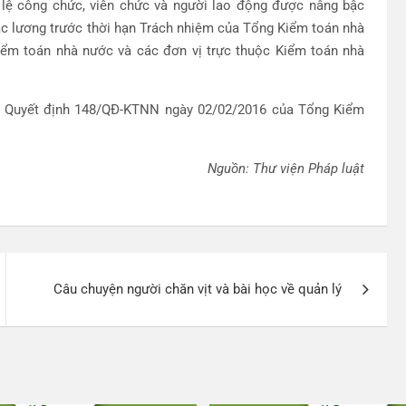
ỷ lệ công chức, viên chức và người lao động được nâng bậc
 bậc lương trước thời hạn Trách nhiệm của Tổng Kiểm toán nhà
iểm toán nhà nước và các đơn vị trực thuộc Kiểm toán nhà
o Quyết định 148/QĐ-KTNN ngày 02/02/2016 của Tổng Kiểm
Nguồn: Thư viện Pháp luật
Câu chuyện người chăn vịt và bài học về quản lý