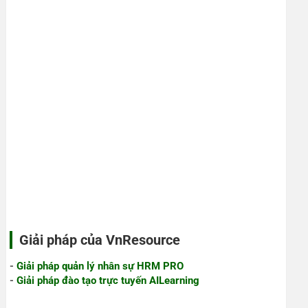
Giải pháp của VnResource
-
Giải pháp quản lý nhân sự HRM PRO
-
Giải pháp đào tạo trực tuyến AILearning