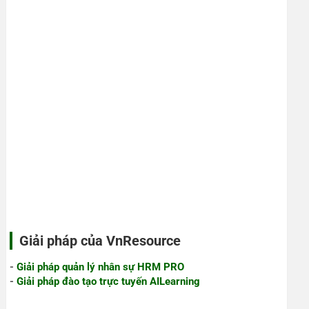
Giải pháp của VnResource
-
Giải pháp quản lý nhân sự HRM PRO
-
Giải pháp đào tạo trực tuyến AILearning