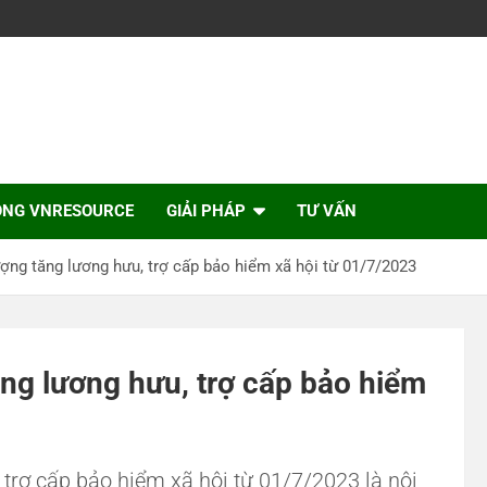
ỘNG VNRESOURCE
GIẢI PHÁP
TƯ VẤN
ượng tăng lương hưu, trợ cấp bảo hiểm xã hội từ 01/7/2023
ăng lương hưu, trợ cấp bảo hiểm
 trợ cấp bảo hiểm xã hội từ 01/7/2023 là nội