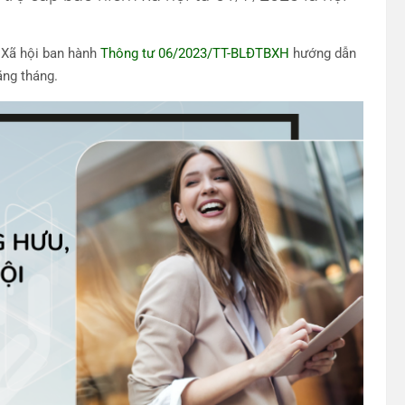
 Xã hội ban hành
Thông tư 06/2023/TT-BLĐTBXH
hướng dẫn
ằng tháng.