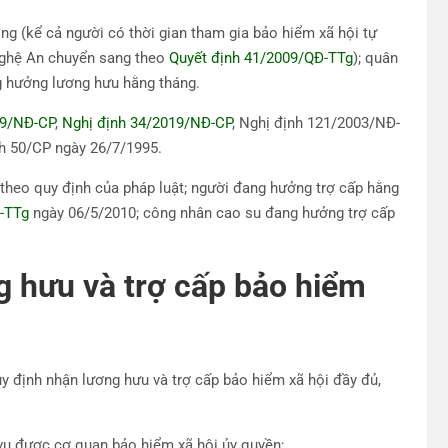
ng (kể cả người có thời gian tham gia bảo hiểm xã hội tự
Nghệ An chuyển sang theo
Quyết định 41/2009/QĐ-TTg
); quân
g hưởng lương hưu hằng tháng.
09/NĐ-CP
,
Nghị định 34/2019/NĐ-CP
, Nghị định 121/2003/NĐ-
h 50/CP ngày 26/7/1995.
theo quy định của pháp luật; người đang hưởng trợ cấp hằng
-TTg
ngày 06/5/2010; công nhân cao su đang hưởng trợ cấp
g hưu và trợ cấp bảo hiểm
y định nhận lương hưu và trợ cấp bảo hiểm xã hội đầy đủ,
 vụ được cơ quan bảo hiểm xã hội ủy quyền;