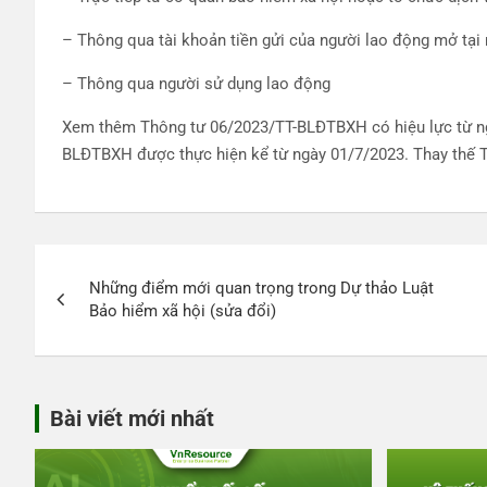
– Thông qua tài khoản tiền gửi của người lao động mở tại
– Thông qua người sử dụng lao động
Xem thêm Thông tư 06/2023/TT-BLĐTBXH có hiệu lực từ ng
BLĐTBXH được thực hiện kể từ ngày 01/7/2023. Thay thế
Điều
Những điểm mới quan trọng trong Dự thảo Luật
hướng
Bảo hiểm xã hội (sửa đổi)
bài
viết
Bài viết mới nhất