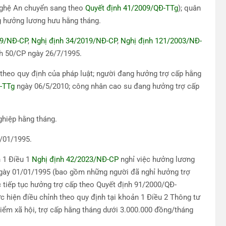
Nghệ An chuyển sang theo
Quyết định 41/2009/QĐ-TTg
); quân
g hưởng lương hưu hằng tháng.
09/NĐ-CP
,
Nghị định 34/2019/NĐ-CP
,
Nghị định 121/2003/NĐ-
h 50/CP ngày 26/7/1995.
theo quy định của pháp luật; người đang hưởng trợ cấp hằng
-TTg
ngày 06/5/2010; công nhân cao su đang hưởng trợ cấp
ghiệp hằng tháng.
1/01/1995.
n 1 Điều 1
Nghị định 42/2023/NĐ-CP
nghỉ việc hưởng lương
 ngày 01/01/1995 (bao gồm những người đã nghỉ hưởng trợ
 tiếp tục hưởng trợ cấp theo Quyết định 91/2000/QĐ-
c hiện điều chỉnh theo quy định tại khoản 1 Điều 2 Thông tư
m xã hội, trợ cấp hằng tháng dưới 3.000.000 đồng/tháng