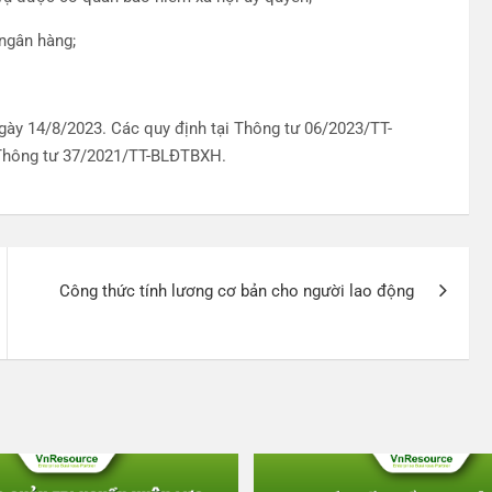
 ngân hàng;
ày 14/8/2023. Các quy định tại Thông tư 06/2023/TT-
 Thông tư 37/2021/TT-BLĐTBXH.
Công thức tính lương cơ bản cho người lao động