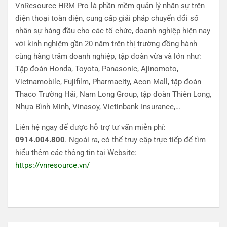
VnResource HRM Pro là phần mềm quản lý nhân sự trên
điện thoại toàn diện, cung cấp giải pháp chuyển đổi số
nhân sự hàng đầu cho các tổ chức, doanh nghiệp hiện nay
với kinh nghiệm gần 20 năm trên thị trường đồng hành
cùng hàng trăm doanh nghiệp, tập đoàn vừa và lớn như:
Tập đoàn Honda, Toyota, Panasonic, Ajinomoto,
Vietnamobile, Fujifilm, Pharmacity, Aeon Mall, tập đoàn
Thaco Trường Hải, Nam Long Group, tập đoàn Thiên Long,
Nhựa Bình Minh, Vinasoy, Vietinbank Insurance,…
Liên hệ ngay để được hỗ trợ tư vấn miễn phí:
0914.004.800
. Ngoài ra, có thể truy cập trực tiếp để tìm
hiểu thêm các thông tin tại Website:
https://vnresource.vn/