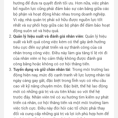
hướng để đưa ra quyết định tối ưu. Hơn nữa, việc phân
bổ nguồn lực cũng phải đảm bảo sự cân bằng giữa các
bộ phận và hoạt động khác nhau trong doanh nghiệp.
Vì vậy, nhà quản trị phải sở hữu được nguồn lực tốt
nhất và sự phối hợp giữa các bộ phận để đảm bảo hoạt
động suôn sẻ và hiệu quả.
Quản lý hiệu suất và đánh giá nhân viên
: Quản lý hiệu
suất và kết quả công việc kém có thể gây ảnh hưởng
tiêu cực đến sự phát triển và sự thành công của cá
nhân trong công việc. Điều này làm gia tăng tỉ lệ rời đi
của nhân viên vì họ cảm thấy không được đánh giá
công bằng hoặc không có cơ hội thăng tiến.
Tuyển dụng và giữ chân nhân tài
: Trong môi trường lao
động hiện nay, mức độ cạnh tranh về lực lượng nhân tài
ngày càng gay gắt, đặc biệt trong lĩnh vực có nhu cầu
cao về kỹ năng chuyên môn. Đặc biệt, thế hệ lao động
mới có những giá trị và ưu tiên khác so với thế hệ
trước đây. Nhân viên trẻ có xu hướng tìm kiếm sự phát
triển cá nhân, cơ hội thăng tiến và một môi trường làm
việc tích cực. Điều này đòi hỏi các tổ chức phải thay
đổi và cung cấp những giá trị và lợi ích phù hợp hơn để