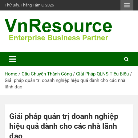
Skip
Thứ Bảy, Tháng Tám 8, 2026
to
content
VnResource Blog
Home
Câu Chuyện Thành Công
Giải Pháp QLNS Tiêu Biểu
Giải pháp quản trị doanh nghiệp hiệu quả dành cho các nhà
lãnh đạo
Giải pháp quản trị doanh nghiệp
hiệu quả dành cho các nhà lãnh
đạo