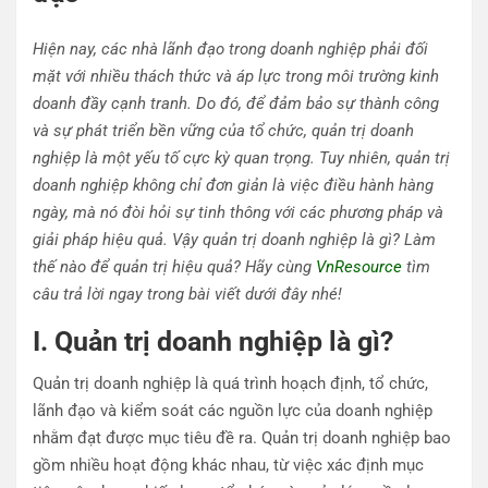
Hiện nay, các nhà lãnh đạo trong doanh nghiệp phải đối
mặt với nhiều thách thức và áp lực trong môi trường kinh
doanh đầy cạnh tranh. Do đó, để đảm bảo sự thành công
và sự phát triển bền vững của tổ chức, quản trị doanh
nghiệp là một yếu tố cực kỳ quan trọng. Tuy nhiên, quản trị
doanh nghiệp không chỉ đơn giản là việc điều hành hàng
ngày, mà nó đòi hỏi sự tinh thông với các phương pháp và
giải pháp hiệu quả. Vậy quản trị doanh nghiệp là gì? Làm
thế nào để quản trị hiệu quả? Hãy cùng
VnResource
tìm
câu trả lời ngay trong bài viết dưới đây nhé!
I. Quản trị doanh nghiệp là gì?
Quản trị doanh nghiệp là quá trình hoạch định, tổ chức,
lãnh đạo và kiểm soát các nguồn lực của doanh nghiệp
nhằm đạt được mục tiêu đề ra. Quản trị doanh nghiệp bao
gồm nhiều hoạt động khác nhau, từ việc xác định mục