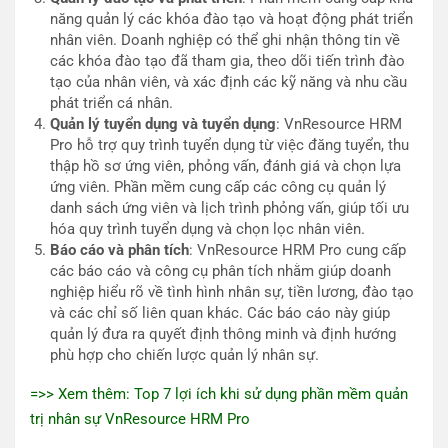
năng quản lý các khóa đào tạo và hoạt động phát triển
nhân viên. Doanh nghiệp có thể ghi nhận thông tin về
các khóa đào tạo đã tham gia, theo dõi tiến trình đào
tạo của nhân viên, và xác định các kỹ năng và nhu cầu
phát triển cá nhân.
Quản lý tuyển dụng và tuyển dụng
: VnResource HRM
Pro hỗ trợ quy trình tuyển dụng từ việc đăng tuyển, thu
thập hồ sơ ứng viên, phỏng vấn, đánh giá và chọn lựa
ứng viên. Phần mềm cung cấp các công cụ quản lý
danh sách ứng viên và lịch trình phỏng vấn, giúp tối ưu
hóa quy trình tuyển dụng và chọn lọc nhân viên.
Báo cáo và phân tích
: VnResource HRM Pro cung cấp
các báo cáo và công cụ phân tích nhằm giúp doanh
nghiệp hiểu rõ về tình hình nhân sự, tiền lương, đào tạo
và các chỉ số liên quan khác. Các báo cáo này giúp
quản lý đưa ra quyết định thông minh và định hướng
phù hợp cho chiến lược quản lý nhân sự.
=>> Xem thêm: Top 7 lợi ích khi sử dụng phần mềm quản
trị nhân sự VnResource HRM Pro