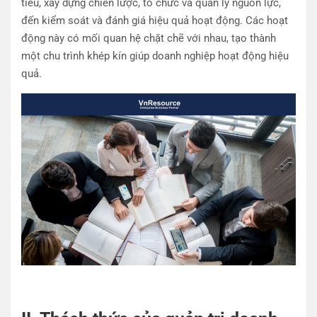
tiêu, xây dựng chiến lược, tổ chức và quản lý nguồn lực,
đến kiểm soát và đánh giá hiệu quả hoạt động. Các hoạt
động này có mối quan hệ chặt chẽ với nhau, tạo thành
một chu trình khép kín giúp doanh nghiệp hoạt động hiệu
quả.