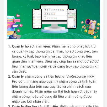
Quản lý hồ sơ nhân viên
: Phần mềm cho phép lưu trữ
và quản lý các thông tin cá nhân, hồ sơ công việc, tiền
lương, kỷ luật, bảo hiểm, và các thông tin khác liên
quan đến nhân viên. Điều này giúp tạo ra một cơ sở dữ
liệu nhân sự toàn diện và dễ dàng truy cập thông tin khi
cần thiết.
Quản lý chấm công và tiền lương
: VnResource HRM
Pro có tính năng giúp quản lý chấm công và tính toán
tiền lương dựa trên các quy tắc và chính sách của
doanh nghiệp. Phần mềm có thể tích hợp với các máy
chấm công hoặc sử dụng dữ liệu chấm công được
nhập vào bởi nhân viên.
Quản lý đào tạo và phát triển
: Phần mềm cung cấp khả