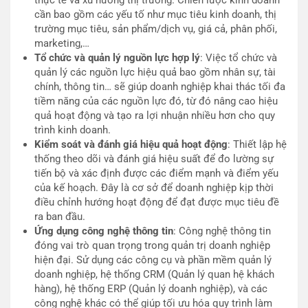
thực tế và xu hướng thị trường. Chiến lược kinh doanh
cần bao gồm các yếu tố như mục tiêu kinh doanh, thị
trường mục tiêu, sản phẩm/dịch vụ, giá cả, phân phối,
marketing,…
Tổ chức và quản lý nguồn lực hợp lý
: Việc tổ chức và
quản lý các nguồn lực hiệu quả bao gồm nhân sự, tài
chính, thông tin… sẽ giúp doanh nghiệp khai thác tối đa
tiềm năng của các nguồn lực đó, từ đó nâng cao hiệu
quả hoạt động và tạo ra lợi nhuận nhiều hơn cho quy
trình kinh doanh.
Kiểm soát và đánh giá hiệu quả hoạt động
: Thiết lập hệ
thống theo dõi và đánh giá hiệu suất để đo lường sự
tiến bộ và xác định được các điểm mạnh và điểm yếu
của kế hoạch. Đây là cơ sở để doanh nghiệp kịp thời
điều chỉnh hướng hoạt động để đạt được mục tiêu đề
ra ban đầu.
Ứng dụng công nghệ thông tin
: Công nghệ thông tin
đóng vai trò quan trọng trong quản trị doanh nghiệp
hiện đại. Sử dụng các công cụ và phần mềm quản lý
doanh nghiệp, hệ thống CRM (Quản lý quan hệ khách
hàng), hệ thống ERP (Quản lý doanh nghiệp), và các
công nghệ khác có thể giúp tối ưu hóa quy trình làm