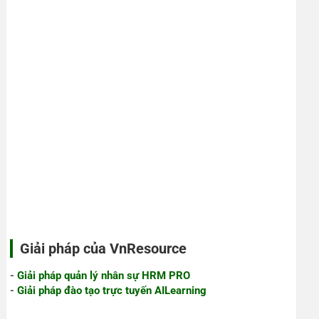
Giải pháp của VnResource
-
Giải pháp quản lý nhân sự HRM PRO
-
Giải pháp đào tạo trực tuyến AILearning